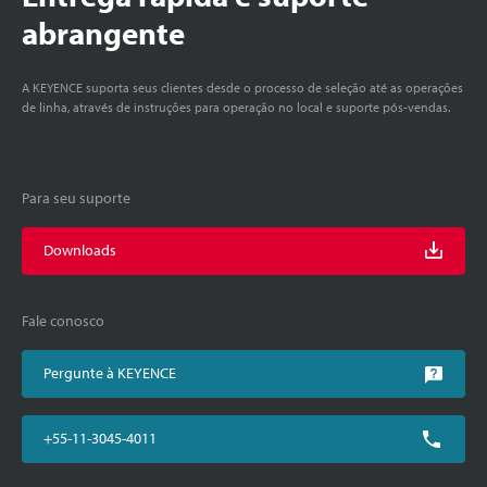
abrangente
A KEYENCE suporta seus clientes desde o processo de seleção até as operações
de linha, através de instruções para operação no local e suporte pós-vendas.
Para seu suporte
Downloads
Fale conosco
Pergunte à KEYENCE
+55-11-3045-4011