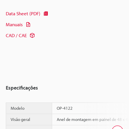
Data Sheet (PDF)
Manuais
CAD / CAE
Especificações
Modelo
OP-4122
Visão geral
Anel de montagem em painel de 48 x 4