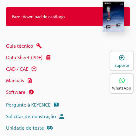
Fazer download do catálogo
Guia técnico
A
Data Sheet (PDF)
Suporte
CAD / CAE
Manuais
WhatsApp
Software
Pergunte à KEYENCE
Solicitar demonstração
Unidade de teste