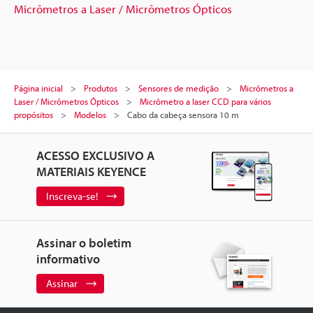
Micrômetros a Laser / Micrômetros Ópticos
Página inicial
Produtos
Sensores de medição
Micrômetros a
Laser / Micrômetros Ópticos
Micrômetro a laser CCD para vários
propósitos
Modelos
Cabo da cabeça sensora 10 m
ACESSO EXCLUSIVO A
MATERIAIS KEYENCE
Inscreva-se!
Assinar o boletim
informativo
Assinar