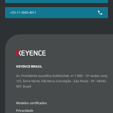
+55-11-3045-4011
KEYENCE BRASIL
Av. Presidente Juscelino Kubitschek, nº 1.909 - 15º andar, conj.
151, Torre Norte, Vila Nova Conceição - São Paulo - SP - 04543-
907, Brasil
Modelos certificados
Privacidade