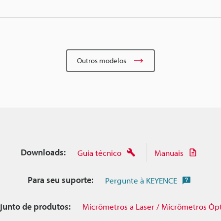
Outros modelos
Downloads:
Guia técnico
Manuais
Para seu suporte:
Pergunte à KEYENCE
junto de produtos:
Micrômetros a Laser / Micrômetros Óp