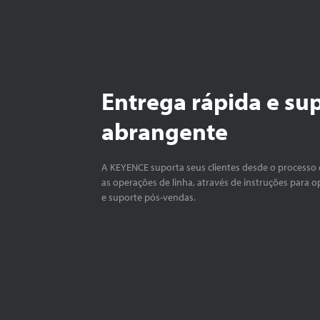
Entrega rápida e su
abrangente
A KEYENCE suporta seus clientes desde o processo 
as operações de linha, através de instruções para o
e suporte pós-vendas.