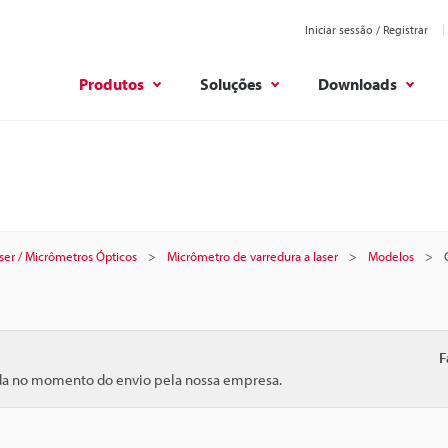
Iniciar sessão / Registrar
Produtos
Soluções
Downloads
ser / Micrômetros Ópticos
Micrômetro de varredura a laser
Modelos
F
ida no momento do envio pela nossa empresa.