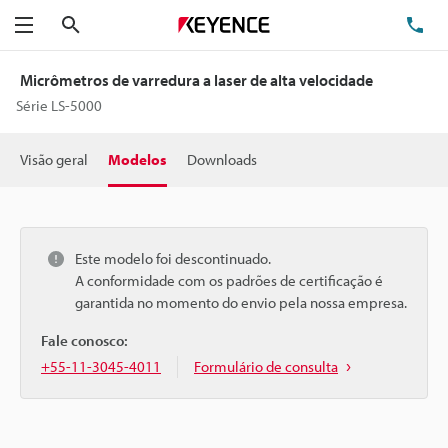
Pesquisa
TE
Menu
Micrômetros de varredura a laser de alta velocidade
Série LS-5000
Visão geral
Modelos
Downloads
Este modelo foi descontinuado.
A conformidade com os padrões de certificação é
garantida no momento do envio pela nossa empresa.
Fale conosco:
+55-11-3045-4011
Formulário de consulta