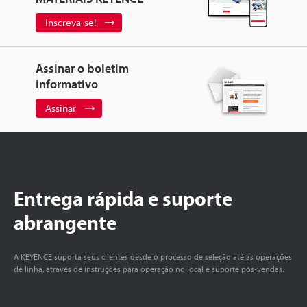
Inscreva-se!
Assinar o boletim
informativo
Assinar
Entrega rápida e suporte
abrangente
A KEYENCE suporta seus clientes desde o processo de seleção até as operações
de linha, através de instruções para operação no local e suporte pós-vendas.