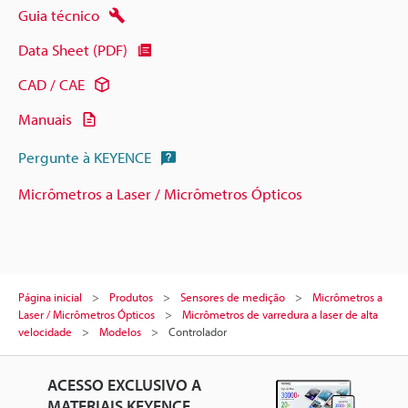
Guia técnico
Data Sheet (PDF)
CAD / CAE
Manuais
Pergunte à KEYENCE
Micrômetros a Laser / Micrômetros Ópticos
Página inicial
Produtos
Sensores de medição
Micrômetros a
Laser / Micrômetros Ópticos
Micrômetros de varredura a laser de alta
velocidade
Modelos
Controlador
ACESSO EXCLUSIVO A
MATERIAIS KEYENCE