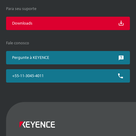
Para seu suporte
Downloads
Fale conosco
Pergunte à KEYENCE
+55-11-3045-4011