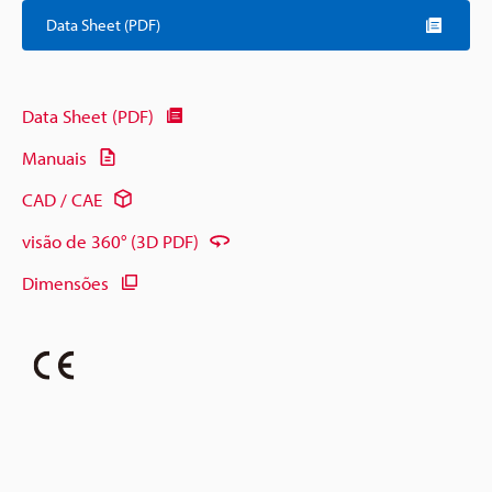
Data Sheet (PDF)
Data Sheet (PDF)
Manuais
CAD / CAE
visão de 360° (3D PDF)
Dimensões