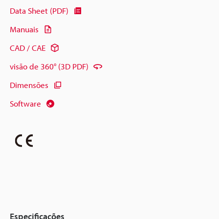
Data Sheet (PDF)
Manuais
CAD / CAE
visão de 360° (3D PDF)
Dimensões
Software
Especificações