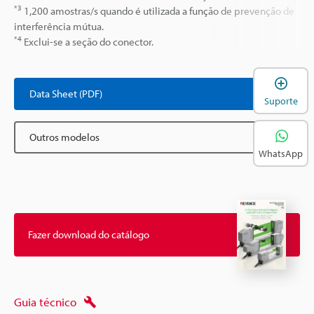
*3
1,200 amostras/s quando é utilizada a função de prevenção de
interferência mútua.
*4
Exclui-se a seção do conector.
A
Data Sheet (PDF)
Suporte
Outros modelos
WhatsApp
Fazer download do catálogo
Guia técnico