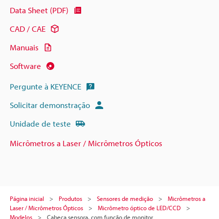
Data Sheet (PDF)
CAD / CAE
Manuais
Software
Pergunte à KEYENCE
Solicitar demonstração
Unidade de teste
Micrômetros a Laser / Micrômetros Ópticos
Página inicial
Produtos
Sensores de medição
Micrômetros a
Laser / Micrômetros Ópticos
Micrômetro óptico de LED/CCD
Modelos
Cabeça sensora, com função de monitor