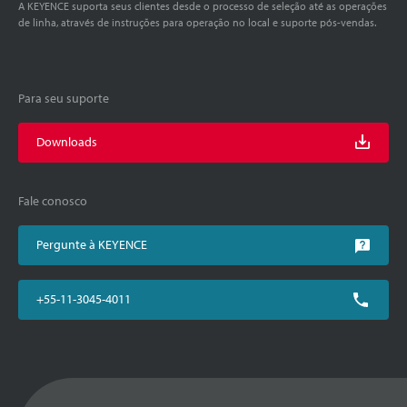
A KEYENCE suporta seus clientes desde o processo de seleção até as operações
de linha, através de instruções para operação no local e suporte pós-vendas.
Para seu suporte
Downloads
Fale conosco
Pergunte à KEYENCE
+55-11-3045-4011