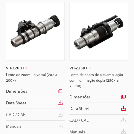
VH-Z20UT
VH-Z250T
Lente de zoom universal (20× a
Lente de zoom de alta ampliação
200×)
com iluminação dupla (250× a
2500×)
Dimensões
Dimensões
Data Sheet
Data Sheet
CAD / CAE
CAD / CAE
Manuais
Manuais