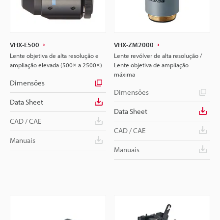
VHX-E500
VHX-ZM2000
Lente objetiva de alta resolução e
Lente revólver de alta resolução /
ampliação elevada (500× a 2500×)
Lente objetiva de ampliação
máxima
Dimensões
Dimensões
Data Sheet
Data Sheet
CAD / CAE
CAD / CAE
Manuais
Manuais