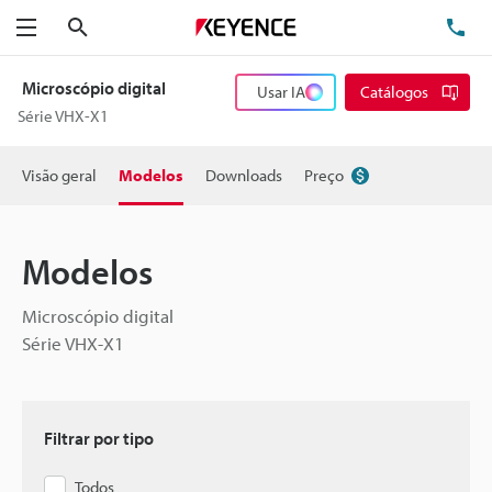
Pesquisa
TE
Menu
Microscópio digital
Usar IA
Catálogos
Série VHX-X1
Visão geral
Modelos
Downloads
Preço
Modelos
Microscópio digital
Série VHX-X1
Filtrar por tipo
Todos