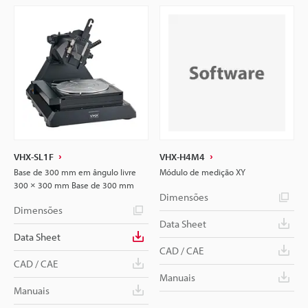
VHX-SL1F
VHX-H4M4
Base de 300 mm em ângulo livre
Módulo de medição XY
300 × 300 mm Base de 300 mm
Dimensões
Dimensões
Data Sheet
Data Sheet
CAD / CAE
CAD / CAE
Manuais
Manuais