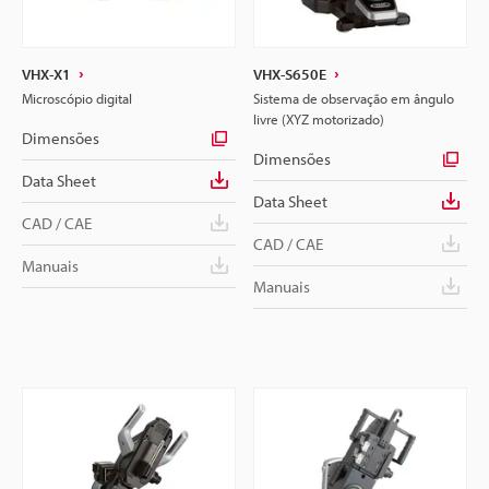
VHX-X1
VHX-S650E
Microscópio digital
Sistema de observação em ângulo
livre (XYZ motorizado)
Dimensões
Dimensões
Data Sheet
Data Sheet
CAD / CAE
CAD / CAE
Manuais
Manuais