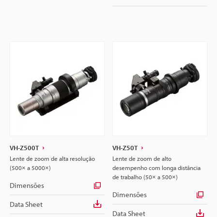
VH-Z500T
VH-Z50T
Lente de zoom de alta resolução
Lente de zoom de alto
(500× a 5000×)
desempenho com longa distância
de trabalho (50× a 500×)
Dimensões
Dimensões
Data Sheet
Data Sheet