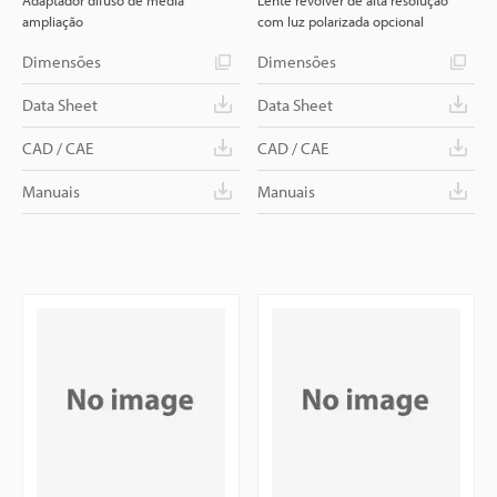
Adaptador difuso de média
Lente revólver de alta resolução
ampliação
com luz polarizada opcional
Dimensões
Dimensões
Data Sheet
Data Sheet
CAD / CAE
CAD / CAE
Manuais
Manuais