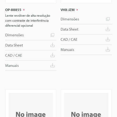
OP-88855
VHX-JZM
Lente revólver de alta resolução
Dimensões
com contraste de interferência
diferencial opcional
Data Sheet
Dimensões
CAD / CAE
Data Sheet
Manuais
CAD / CAE
Manuais