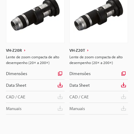
VH-Z20R
VH-Z20T
Lente de zoom compacta de alto
Lente de zoom compacta de alto
desempenho (20× a 200×)
desempenho (20× a 200×)
Dimensões
Dimensões
Data Sheet
Data Sheet
CAD / CAE
CAD / CAE
Manuais
Manuais