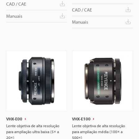
CAD / CAE
CAD / CAE
Manuais
Manuais
VHX-E00
VHX-E100
Lente objetiva de alta resolução
Lente objetiva de alta resolução
para ampliação ultra baixa (5× a
para ampliação média (100× a
20×)
500×)