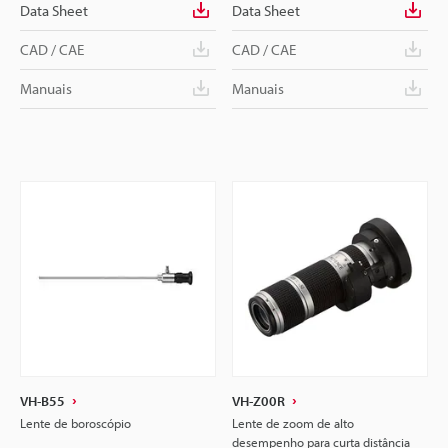
Data Sheet
Data Sheet
CAD / CAE
CAD / CAE
Manuais
Manuais
VH-B55
VH-Z00R
Lente de boroscópio
Lente de zoom de alto
desempenho para curta distância