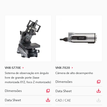
VHX-S770E
VHX-7020
Sistema de observação em ângulo
Câmera de alto desempenho
livre de grande porte (base
Dimensões
motorizada XYZ, foco Z motorizado)
Dimensões
Data Sheet
Data Sheet
CAD / CAE