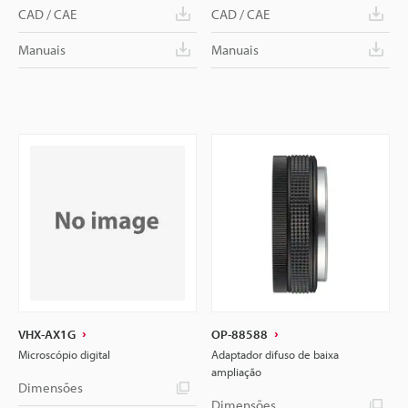
CAD / CAE
CAD / CAE
Manuais
Manuais
VHX-AX1G
OP-88588
Microscópio digital
Adaptador difuso de baixa
ampliação
Dimensões
Dimensões