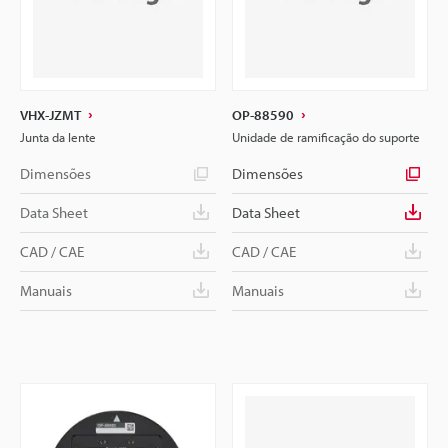
VHX-JZMT
OP-88590
Junta da lente
Unidade de ramificação do suporte
Dimensões
Dimensões
Data Sheet
Data Sheet
CAD / CAE
CAD / CAE
Manuais
Manuais