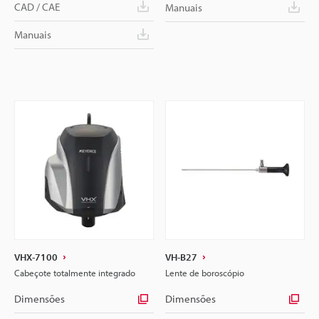
CAD / CAE
Manuais
Manuais
VHX-7100
VH-B27
Cabeçote totalmente integrado
Lente de boroscópio
Dimensões
Dimensões