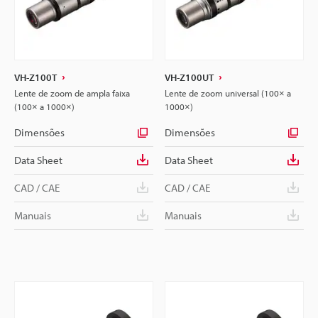
VH-Z100T
VH-Z100UT
Lente de zoom de ampla faixa
Lente de zoom universal (100× a
(100× a 1000×)
1000×)
Dimensões
Dimensões
Data Sheet
Data Sheet
CAD / CAE
CAD / CAE
Manuais
Manuais