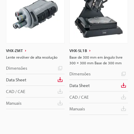
VHX-ZMT
VHX-SL1B
Lente revólver de alta resolução
Base de 300 mm em ângulo livre
300 × 300 mm Base de 300 mm
Dimensões
Dimensões
Data Sheet
Data Sheet
CAD / CAE
CAD / CAE
Manuais
Manuais