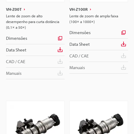
VH-Z00T
VH-Z100R
Lente de zoom de alto
Lente de zoom de ampla faixa
desempenho para curta distância
(100× a 1000×)
(0,1× a 50×)
Dimensões
Dimensões
Data Sheet
Data Sheet
CAD / CAE
CAD / CAE
Manuais
Manuais