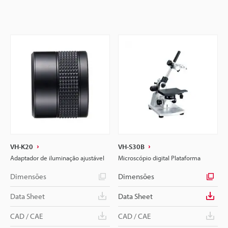
VH-K20
VH-S30B
Adaptador de iluminação ajustável
Microscópio digital Plataforma
Dimensões
Dimensões
Data Sheet
Data Sheet
CAD / CAE
CAD / CAE