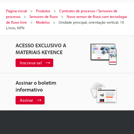
Página inicial
Produtos
Controles de processo / Sensores de
processo
Sensores de fluxo
Novo sensor de fluxo com tecnologia
de fluxo livre
Modelos
Unidade principal, orientação vertical, 10
L/min, NPN
ACESSO EXCLUSIVO A
MATERIAIS KEYENCE
Inscreva-se!
Assinar o boletim
informativo
Assinar