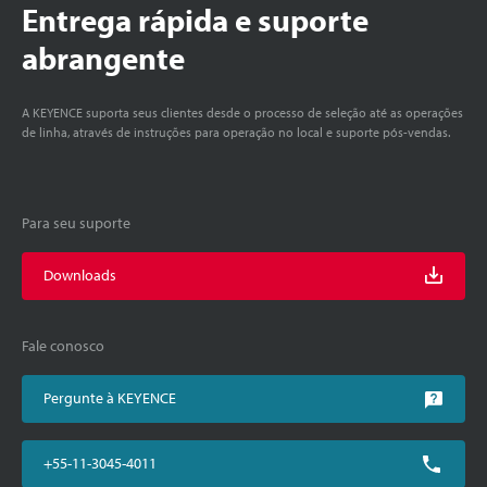
Entrega rápida e suporte
abrangente
A KEYENCE suporta seus clientes desde o processo de seleção até as operações
de linha, através de instruções para operação no local e suporte pós-vendas.
Para seu suporte
Downloads
Fale conosco
Pergunte à KEYENCE
+55-11-3045-4011