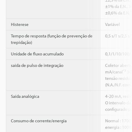
±1% da E.N., 30
*
±0,6% da E.N.
Histerese
Variável
Tempo de resposta (função de prevenção de
0,5 s/1 s/2,5 s
trepidação)
Unidade de fluxo acumulado
0,1/1/10/100/1
saída de pulso de integração
Coletor aberto
*3
mA/canal
30
tensão residua
(N.A./N.F. com
Saída analógica
4-20 mA, resis
O intervalo da
configurado pa
Consumo de corrente/energia
Normal : 1700
energia : 100