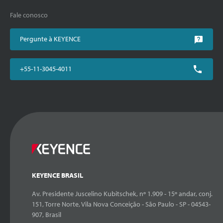
Fale conosco
Pergunte à KEYENCE
+55-11-3045-4011
KEYENCE BRASIL
Av. Presidente Juscelino Kubitschek, nº 1.909 - 15º andar, conj.
151, Torre Norte, Vila Nova Conceição - São Paulo - SP - 04543-
907, Brasil