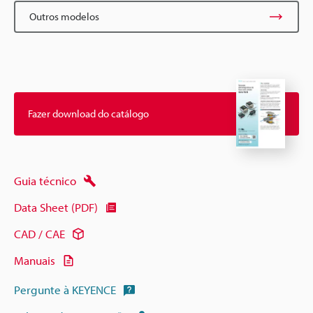
Outros modelos
Fazer download do catálogo
Guia técnico
Data Sheet (PDF)
CAD / CAE
Manuais
Pergunte à KEYENCE