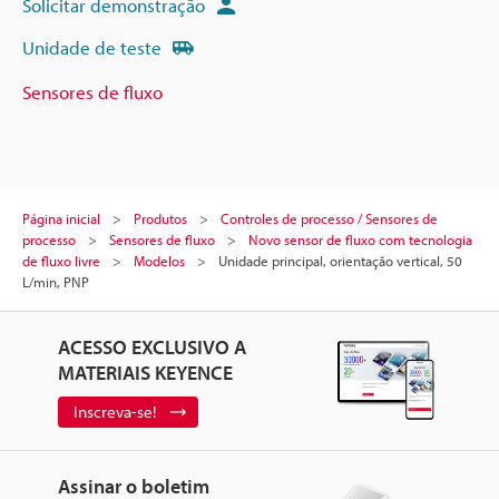
Solicitar demonstração
Unidade de teste
Sensores de fluxo
Página inicial
Produtos
Controles de processo / Sensores de
processo
Sensores de fluxo
Novo sensor de fluxo com tecnologia
de fluxo livre
Modelos
Unidade principal, orientação vertical, 50
L/min, PNP
ACESSO EXCLUSIVO A
MATERIAIS KEYENCE
Inscreva-se!
Assinar o boletim