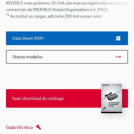
KEYENCE mais próximo. IO-Link são marcas registradas ou marcas
comerciais da PROFIBUS NutzerOrganization e.V. (PNO)
*6
Ao incluir as cargas, adicione 200 mA a esse valor.
Data Sheet (PDF)
Outros modelos
Fazer download do catálogo
Guia técnico