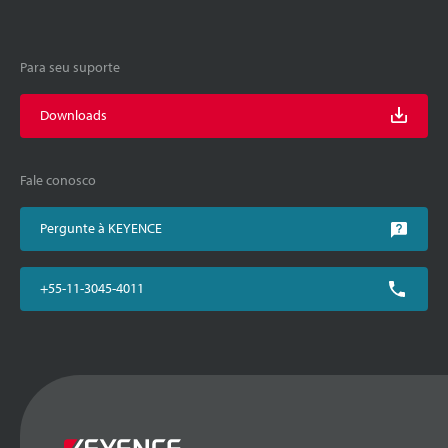
Para seu suporte
Downloads
Fale conosco
Pergunte à KEYENCE
+55-11-3045-4011