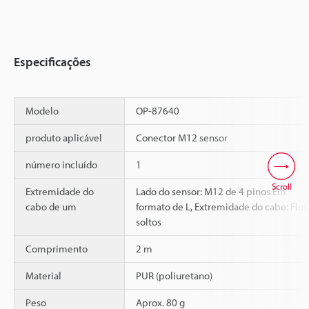
Especificações
Modelo
OP-87640
produto aplicável
Conector M12 sensor
número incluído
1
Scroll
Extremidade do
Lado do sensor: M12 de 4 pinos Em
cabo de um
formato de L, Extremidade do cabo: Fios
soltos
Comprimento
2 m
Material
PUR (poliuretano)
Peso
Aprox. 80 g