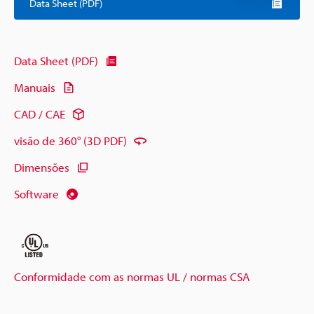
Data Sheet (PDF)
Data Sheet (PDF)
Manuais
CAD / CAE
visão de 360° (3D PDF)
Dimensões
Software
Conformidade com as normas UL / normas CSA