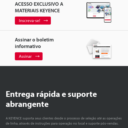
ACESSO EXCLUSIVO A
MATERIAIS KEYENCE
Inscreva-se!
Assinar o boletim
informativo
Assinar
Entrega rápida e suporte
abrangente
A KEYENCE suporta seus clientes desde o processo de seleção até as operações
de linha, através de instruções para operação no local e suporte pós-vendas.