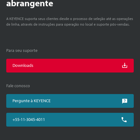
abrangente
A KEYENCE suporta seus clientes desde o processo de seleção até as operações
de linha, através de instruções para operação no local e suporte pós-vendas.
Para seu suporte
Downloads
Fale conosco
Pergunte à KEYENCE
+55-11-3045-4011