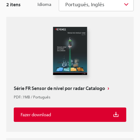
Português, Inglês
2
itens
Idioma
Série FR Sensor de nível por radar Catalogo
PDF
:
7MB
/
Português
Fazer download