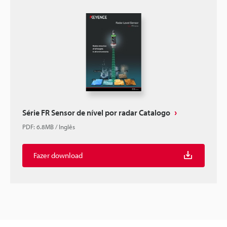
Série FR Sensor de nível por radar Catalogo
PDF
:
6.8MB
/
Inglês
Fazer download