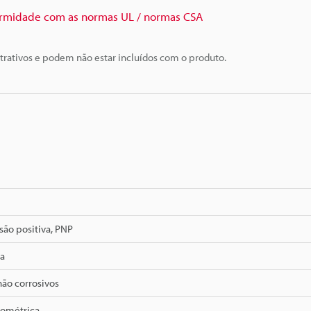
rmidade com as normas UL / normas CSA
trativos e podem não estar incluídos com o produto.
são positiva, PNP
Pa
não corrosivos
ométrica