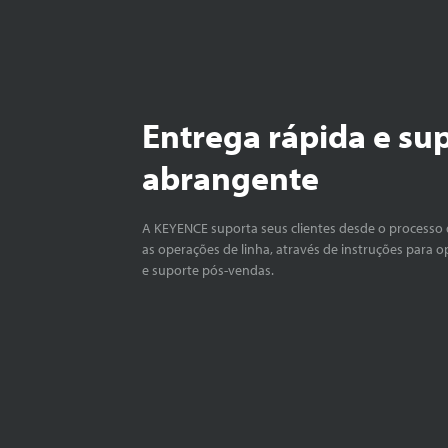
Entrega rápida e su
abrangente
A KEYENCE suporta seus clientes desde o processo 
as operações de linha, através de instruções para o
e suporte pós-vendas.