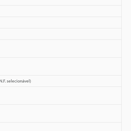
N.F. selecionável)