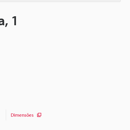
a, 1
Dimensões