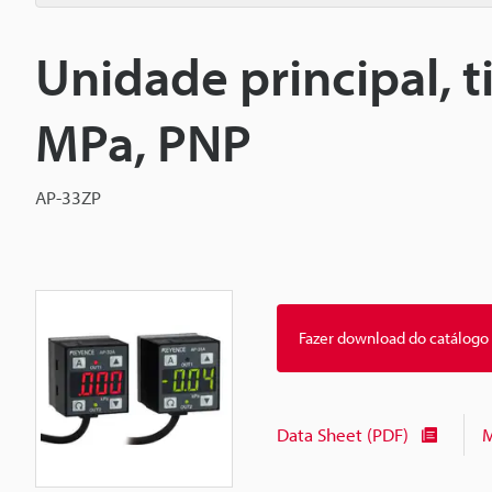
Unidade principal, t
MPa, PNP
AP-33ZP
Fazer download do catálogo
Data Sheet (PDF)
M