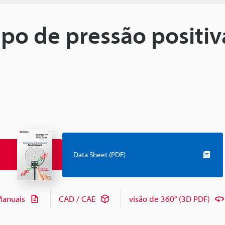
ipo de pressão positiv
Data Sheet (PDF)
anuais
CAD / CAE
visão de 360° (3D PDF)