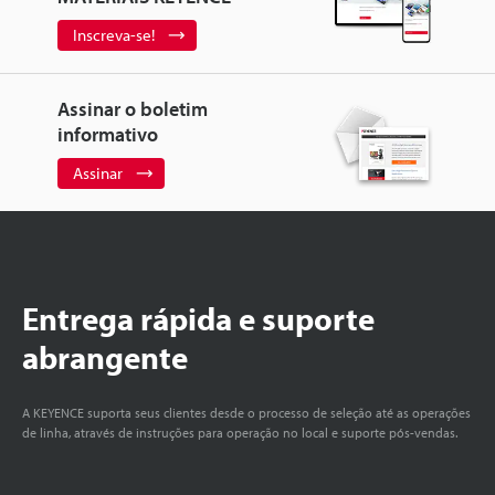
Inscreva-se!
Assinar o boletim
informativo
Assinar
Entrega rápida e suporte
abrangente
A KEYENCE suporta seus clientes desde o processo de seleção até as operações
de linha, através de instruções para operação no local e suporte pós-vendas.