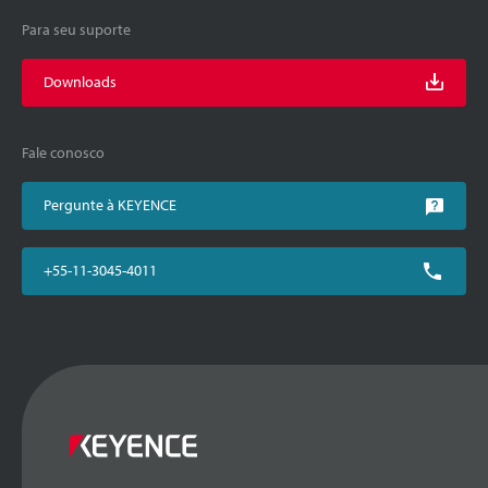
Para seu suporte
Downloads
Fale conosco
Pergunte à KEYENCE
+55-11-3045-4011