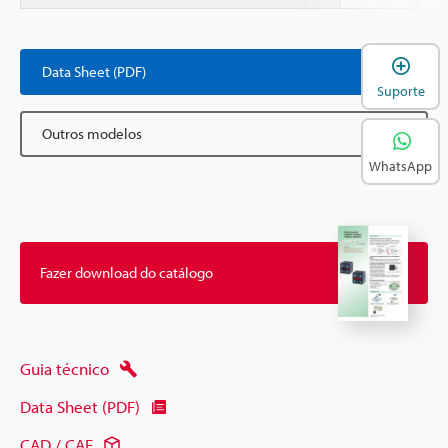
A
Data Sheet (PDF)
Suporte
Outros modelos
WhatsApp
Fazer download do catálogo
Guia técnico
Data Sheet (PDF)
CAD / CAE