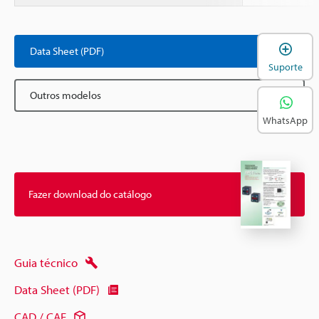
A
Data Sheet (PDF)
Suporte
Outros modelos
WhatsApp
Fazer download do catálogo
Guia técnico
Data Sheet (PDF)
CAD / CAE