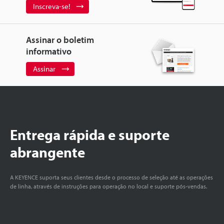
Inscreva-se!
Assinar o boletim
informativo
Assinar
Entrega rápida e suporte
abrangente
A KEYENCE suporta seus clientes desde o processo de seleção até as operações
de linha, através de instruções para operação no local e suporte pós-vendas.