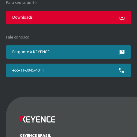
Para seu suporte
Downloads
Fale conosco
Pergunte à KEYENCE
+55-11-3045-4011
KEYENCE BRASIL