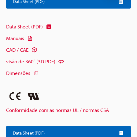
Data Sheet (PDF)
Data Sheet (PDF)
Manuais
CAD / CAE
visão de 360° (3D PDF)
Dimensões
Conformidade com as normas UL / normas CSA
Data Sheet (PDF)