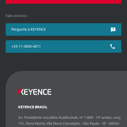
Fale conosco
Pergunte à KEYENCE
+55-11-3045-4011
KEYENCE BRASIL
Av. Presidente Juscelino Kubitschek, nº 1.909 - 15º andar, conj.
151, Torre Norte, Vila Nova Conceição - São Paulo - SP - 04543-