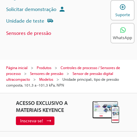
A
Solicitar demonstração
Suporte
Unidade de teste
Sensores de pressão
WhatsApp
Página inicial
Produtos
Controles de processo / Sensores de
processo
Sensores de pressão
Sensor de pressão digital
ultracompacto
Modelos
Unidade principal:, tipo de pressão
composta, 101,3 a -101,3 kPa, NPN
ACESSO EXCLUSIVO A
MATERIAIS KEYENCE
Inscreva-se!