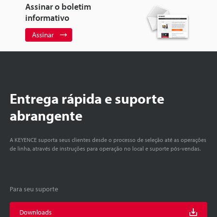
Assinar o boletim
informativo
Assinar
Entrega rápida e suporte
abrangente
A KEYENCE suporta seus clientes desde o processo de seleção até as operações
de linha, através de instruções para operação no local e suporte pós-vendas.
Para seu suporte
Downloads