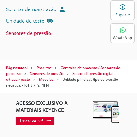
A
Solicitar demonstração
Suporte
Unidade de teste
Sensores de pressão
WhatsApp
Página inicial
Produtos
Controles de processo / Sensores de
processo
Sensores de pressão
Sensor de pressão digital
ultracompacto
Modelos
Unidade principal, tipo de pressão
negativa, -101,3 kPa, NPN
ACESSO EXCLUSIVO A
MATERIAIS KEYENCE
Inscreva-se!