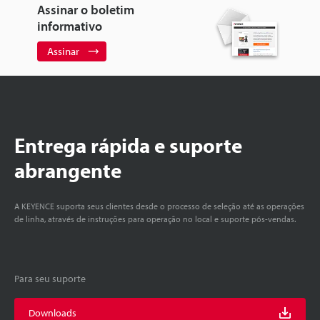
Assinar o boletim
informativo
Assinar
Entrega rápida e suporte
abrangente
A KEYENCE suporta seus clientes desde o processo de seleção até as operações
de linha, através de instruções para operação no local e suporte pós-vendas.
Para seu suporte
Downloads