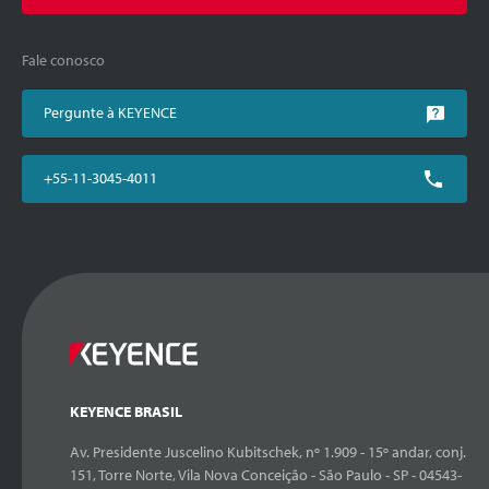
Fale conosco
Pergunte à KEYENCE
+55-11-3045-4011
KEYENCE BRASIL
Av. Presidente Juscelino Kubitschek, nº 1.909 - 15º andar, conj.
151, Torre Norte, Vila Nova Conceição - São Paulo - SP - 04543-