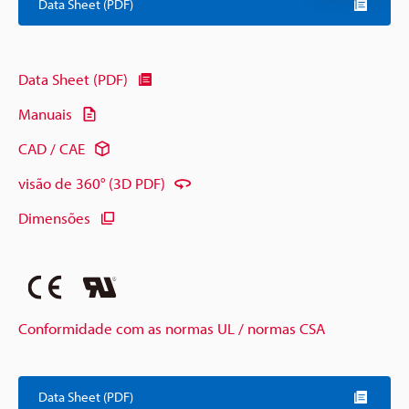
Data Sheet (PDF)
Data Sheet (PDF)
Manuais
CAD / CAE
visão de 360° (3D PDF)
Dimensões
Conformidade com as normas UL / normas CSA
Data Sheet (PDF)