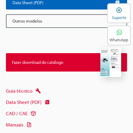
Data Sheet (PDF)
A
Suporte
Outros modelos
WhatsApp
Fazer download do catálogo
Guia técnico
Data Sheet (PDF)
CAD / CAE
Manuais