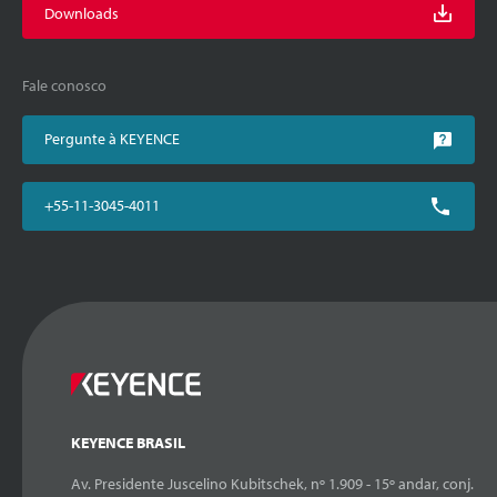
Downloads
Fale conosco
Pergunte à KEYENCE
+55-11-3045-4011
KEYENCE BRASIL
Av. Presidente Juscelino Kubitschek, nº 1.909 - 15º andar, conj.