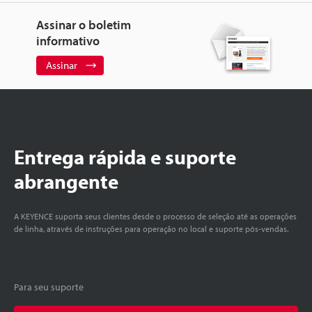
Assinar o boletim
informativo
Assinar
Entrega rápida e suporte
abrangente
A KEYENCE suporta seus clientes desde o processo de seleção até as operações
de linha, através de instruções para operação no local e suporte pós-vendas.
Para seu suporte