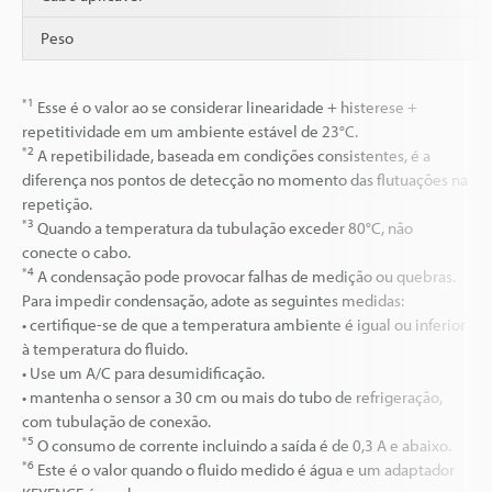
Peso
*1
Esse é o valor ao se considerar linearidade + histerese +
repetitividade em um ambiente estável de 23°C.
*2
A repetibilidade, baseada em condições consistentes, é a
diferença nos pontos de detecção no momento das flutuações na
repetição.
*3
Quando a temperatura da tubulação exceder 80°C, não
conecte o cabo.
*4
A condensação pode provocar falhas de medição ou quebras.
Para impedir condensação, adote as seguintes medidas:
• certifique-se de que a temperatura ambiente é igual ou inferior
à temperatura do fluido.
• Use um A/C para desumidificação.
• mantenha o sensor a 30 cm ou mais do tubo de refrigeração,
com tubulação de conexão.
*5
O consumo de corrente incluindo a saída é de 0,3 A e abaixo.
*6
Este é o valor quando o fluido medido é água e um adaptador