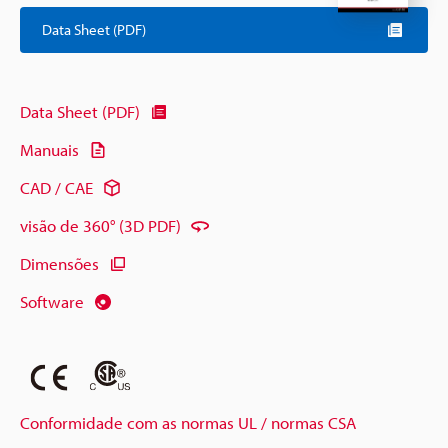
Data Sheet (PDF)
Data Sheet (PDF)
Manuais
CAD / CAE
visão de 360° (3D PDF)
Dimensões
Software
Conformidade com as normas UL / normas CSA