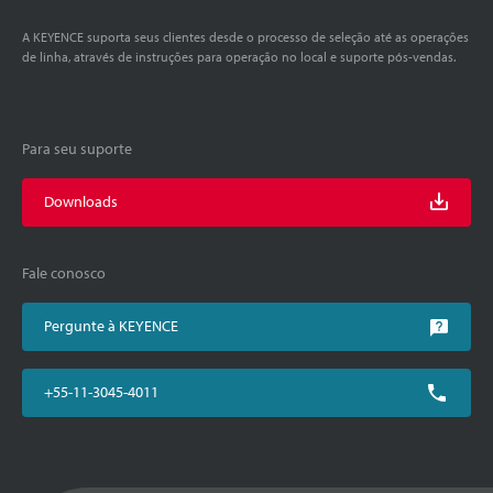
A KEYENCE suporta seus clientes desde o processo de seleção até as operações
de linha, através de instruções para operação no local e suporte pós-vendas.
Para seu suporte
Downloads
Fale conosco
Pergunte à KEYENCE
+55-11-3045-4011