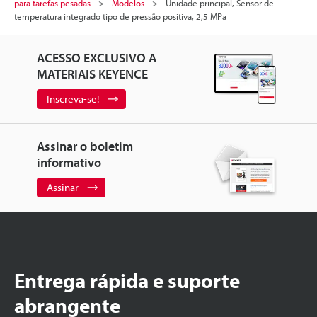
para tarefas pesadas
Modelos
Unidade principal, Sensor de
temperatura integrado tipo de pressão positiva, 2,5 MPa
ACESSO EXCLUSIVO A
MATERIAIS KEYENCE
Inscreva-se!
Assinar o boletim
informativo
Assinar
Entrega rápida e suporte
abrangente