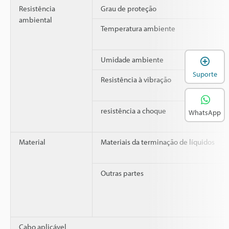
Resistência
Grau de proteção
ambiental
Temperatura ambiente
A
Umidade ambiente
Suporte
Resistência à vibração
resistência a choque
WhatsApp
Material
Materiais da terminação de líquidos
Outras partes
Cabo aplicável