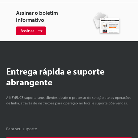
Assinar o boletim
informativo
Assinar
Entrega rápida e suporte
abrangente
A KEYENCE suporta seus clientes desde o processo de seleção até as operações
de linha, através de instruções para operação no local e suporte pós-vendas.
Para seu suporte