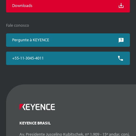
Downloads
Fale conosco
Pergunte à KEYENCE
+55-11-3045-4011
KEYENCE BRASIL
Av. Presidente Juscelino Kubitschek, nº 1.909 - 15º andar, conj.