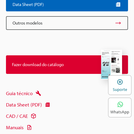
Data Sheet (PDF)
Outros modelos
Fazer download do catálogo
A
Suporte
Guia técnico
Data Sheet (PDF)
WhatsApp
CAD / CAE
Manuais