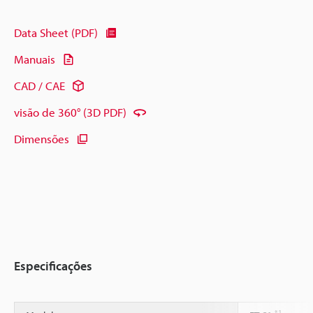
Data Sheet (PDF)
Manuais
CAD / CAE
visão de 360° (3D PDF)
Dimensões
Especificações
*1