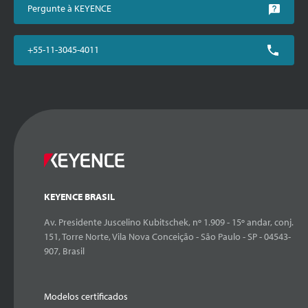
Pergunte à KEYENCE
+55-11-3045-4011
KEYENCE BRASIL
Av. Presidente Juscelino Kubitschek, nº 1.909 - 15º andar, conj.
151, Torre Norte, Vila Nova Conceição - São Paulo - SP - 04543-
907, Brasil
Modelos certificados