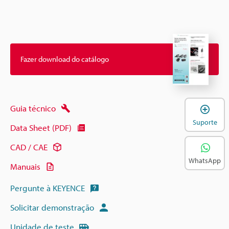
Fazer download do catálogo
A
Guia técnico
Suporte
Data Sheet (PDF)
CAD / CAE
WhatsApp
Manuais
Pergunte à KEYENCE
Solicitar demonstração
Unidade de teste