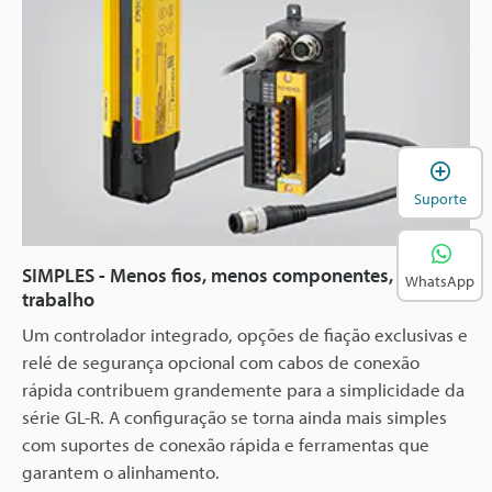
A
Suporte
SIMPLES - Menos fios, menos componentes, menos
WhatsApp
trabalho
Um controlador integrado, opções de fiação exclusivas e
relé de segurança opcional com cabos de conexão
rápida contribuem grandemente para a simplicidade da
série GL-R. A configuração se torna ainda mais simples
com suportes de conexão rápida e ferramentas que
garantem o alinhamento.