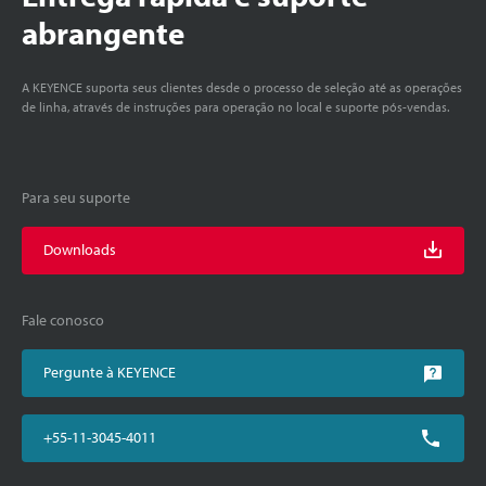
abrangente
A KEYENCE suporta seus clientes desde o processo de seleção até as operações
de linha, através de instruções para operação no local e suporte pós-vendas.
Para seu suporte
Downloads
Fale conosco
Pergunte à KEYENCE
+55-11-3045-4011