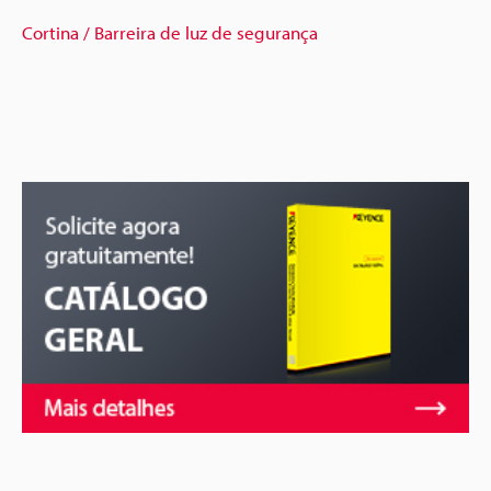
Cortina / Barreira de luz de segurança