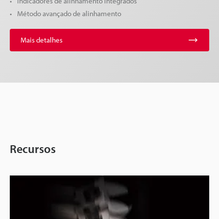
Indicadores de alinhamento integrados
Método avançado de alinhamento
Mais detalhes
Recursos