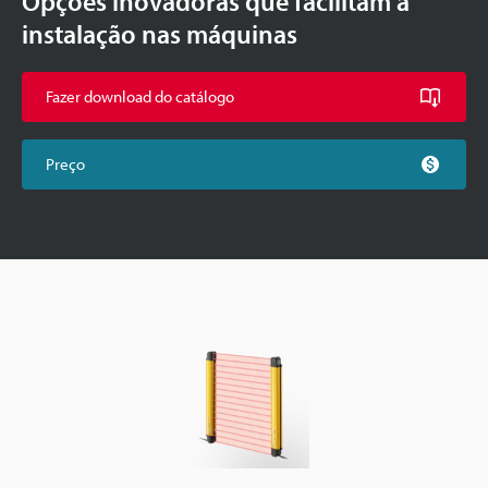
Opções inovadoras que facilitam a
instalação nas máquinas
Fazer download do catálogo
Preço