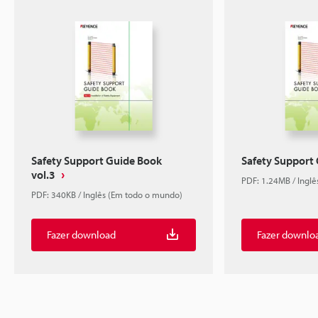
Safety Support Guide Book
Safety Support
vol.3
PDF: 1.24MB / Ingl
PDF: 340KB / Inglês (Em todo o mundo)
Fazer download
Fazer downlo