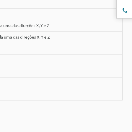
 uma das direções X, Y e Z
a uma das direções X, Y e Z