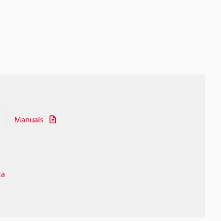
Manuais
ça