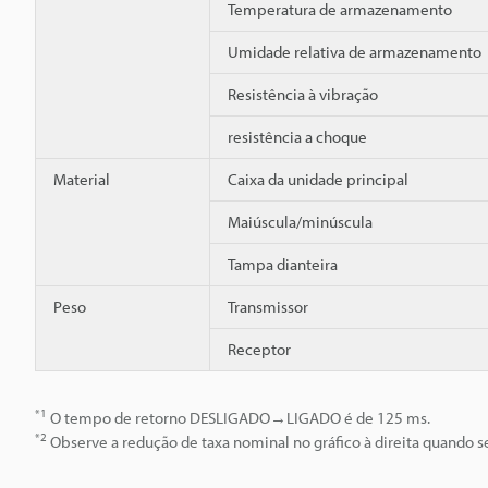
Temperatura de armazenamento
Umidade relativa de armazenamento
Resistência à vibração
resistência a choque
Material
Caixa da unidade principal
Maiúscula/minúscula
Tampa dianteira
Peso
Transmissor
Receptor
*1
O tempo de retorno DESLIGADO→LIGADO é de 125 ms.
*2
Observe a redução de taxa nominal no gráfico à direita quando se 