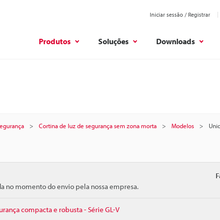
Iniciar sessão / Registrar
Produtos
Soluções
Downloads
 segurança
Cortina de luz de segurança sem zona morta
Modelos
Unid
F
ida no momento do envio pela nossa empresa.
gurança compacta e robusta - Série GL-V