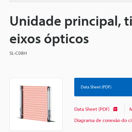
Unidade principal, t
eixos ópticos
SL-C08H
Data Sheet (PDF)
Data Sheet (PDF)
M
Diagrama de conexão do cir