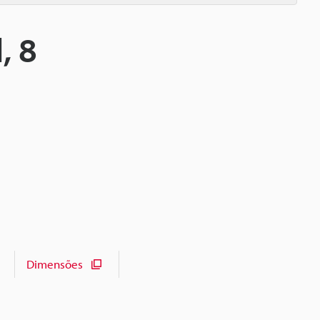
, 8
Dimensões