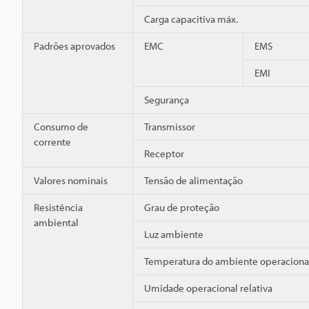
Carga capacitiva máx.
Padrões aprovados
EMC
EMS
EMI
Segurança
Consumo de
Transmissor
corrente
Receptor
Valores nominais
Tensão de alimentação
Resistência
Grau de proteção
ambiental
Luz ambiente
Temperatura do ambiente operaciona
Umidade operacional relativa