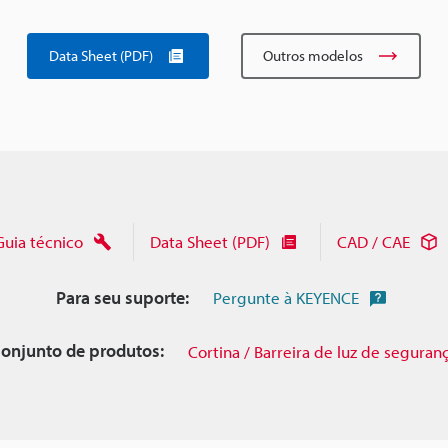
Data Sheet (PDF)
Outros modelos
Guia técnico
Data Sheet (PDF)
CAD / CAE
Para seu suporte:
Pergunte à KEYENCE
onjunto de produtos:
Cortina / Barreira de luz de seguran