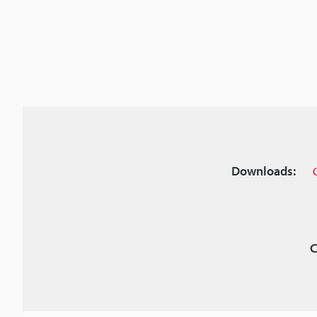
Downloads:
C