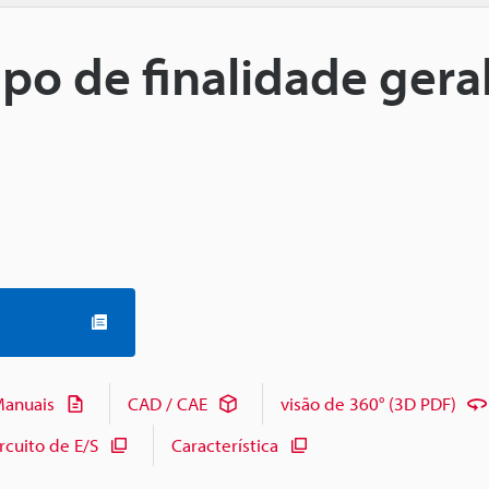
ipo de finalidade geral
anuais
CAD / CAE
visão de 360° (3D PDF)
cuito de E/S
Característica