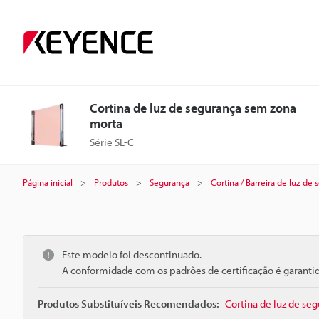
Cortina de luz de segurança sem zona
morta
Série SL-C
Página inicial
Produtos
Segurança
Cortina / Barreira de luz de
Este modelo foi descontinuado.
A conformidade com os padrões de certificação é garant
Produtos Substituíveis Recomendados:
Cortina de luz de se