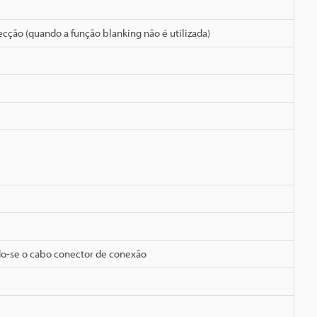
cção (quando a função blanking não é utilizada)
do-se o cabo conector de conexão