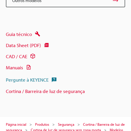
Outros modelos
Guia técnico
Data Sheet (PDF)
CAD / CAE
Manuais
Pergunte à KEYENCE
Cortina / Barreira de luz de segurança
Página inicial
Produtos
Segurança
Cortina / Barreira de luz de
segurança
Cortina de luz de segurança sem zona morta
Modelos