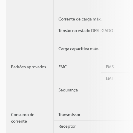
Corrente de carga máx.
Tensão no estado DESLIGADO
Carga capacitiva máx.
Padrões aprovados
EMC
EMS
EMI
Segurança
Consumo de
Transmissor
corrente
Receptor