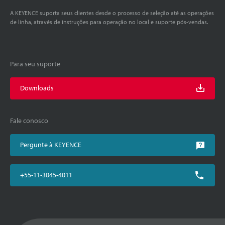
A KEYENCE suporta seus clientes desde o processo de seleção até as operações
de linha, através de instruções para operação no local e suporte pós-vendas.
Para seu suporte
Downloads
Fale conosco
Pergunte à KEYENCE
+55-11-3045-4011