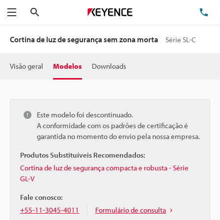
Pesquisa
TE
Menu
Cortina de luz de segurança sem zona morta
Série SL-C
Visão geral
Modelos
Downloads
Este modelo foi descontinuado.
A conformidade com os padrões de certificação é
garantida no momento do envio pela nossa empresa.
Produtos Substituíveis Recomendados:
Cortina de luz de segurança compacta e robusta - Série
GL-V
Fale conosco:
+55-11-3045-4011
Formulário de consulta