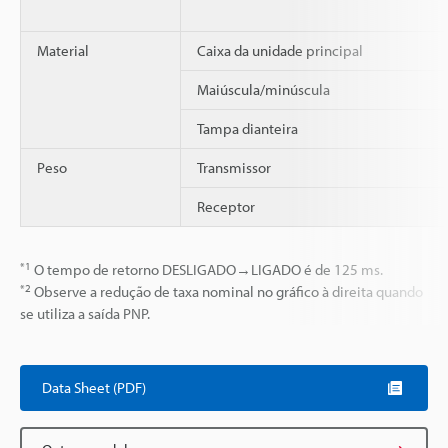
Material
Caixa da unidade principal
Maiúscula/minúscula
Tampa dianteira
Peso
Transmissor
Receptor
*1
O tempo de retorno DESLIGADO→LIGADO é de 125 ms.
*2
Observe a redução de taxa nominal no gráfico à direita quando
se utiliza a saída PNP.
Data Sheet (PDF)