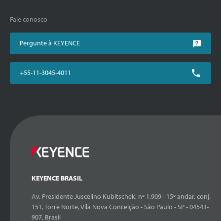
Fale conosco
Pergunte à KEYENCE
+55-11-3045-4011
KEYENCE BRASIL
Av. Presidente Juscelino Kubitschek, nº 1.909 - 15º andar, conj.
151, Torre Norte, Vila Nova Conceição - São Paulo - SP - 04543-
907, Brasil