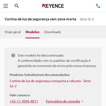
Pesquisa
TE
Menu
Cortina de luz de segurança sem zona morta
Série SL-C
Visão geral
Modelos
Downloads
Este modelo foi descontinuado.
A conformidade com os padrões de certificação é
garantida no momento do envio pela nossa empresa.
Produtos Substituíveis Recomendados:
Cortina de luz de segurança compacta e robusta - Série
GL-V
Fale conosco:
+55-11-3045-4011
Formulário de consulta