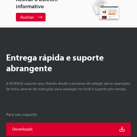
informativo
Assinar
Entrega rápida e suporte
abrangente
A KEYENCE suporta seus clientes desde o processo de seleção até as operações
de linha, através de instruções para operação no local e suporte pós-vendas.
Para seu suporte
Downloads