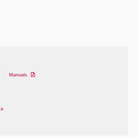
Manuais
ça