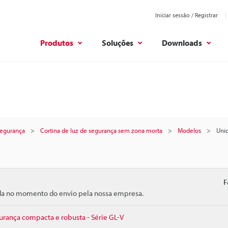
Iniciar sessão / Registrar
Produtos
Soluções
Downloads
 segurança
Cortina de luz de segurança sem zona morta
Modelos
Unid
F
ida no momento do envio pela nossa empresa.
gurança compacta e robusta - Série GL-V