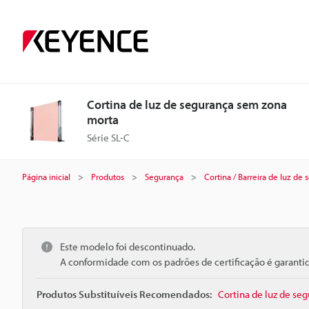
Cortina de luz de segurança sem zona
morta
Série SL-C
Página inicial
Produtos
Segurança
Cortina / Barreira de luz de
Este modelo foi descontinuado.
A conformidade com os padrões de certificação é garant
Produtos Substituíveis Recomendados:
Cortina de luz de se