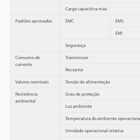
Carga capacitiva máx.
Padrões aprovados
EMC
EMS
EMI
Segurança
Consumo de
Transmissor
corrente
Receptor
Valores nominais
Tensão de alimentação
Resistência
Grau de proteção
ambiental
Luz ambiente
Temperatura do ambiente operaciona
Umidade operacional relativa