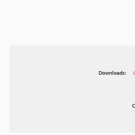
Downloads:
C