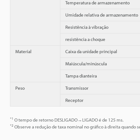
Temperatura de armazenamento
Umidade relativa de armazenamento
Resistência à vibração
resistência a choque
Material
Caixa da unidade principal
Maiúscula/minúscula
Tampa dianteira
Peso
Transmissor
Receptor
*1
O tempo de retorno DESLIGADO→LIGADO é de 125 ms.
*2
Observe a redução de taxa nominal no gráfico à direita quando se 