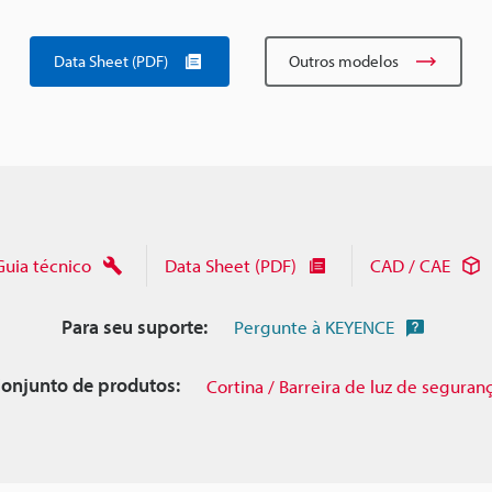
Data Sheet (PDF)
Outros modelos
Guia técnico
Data Sheet (PDF)
CAD / CAE
Para seu suporte:
Pergunte à KEYENCE
onjunto de produtos:
Cortina / Barreira de luz de seguran