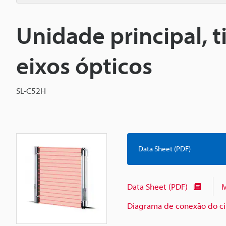
Unidade principal, t
eixos ópticos
SL-C52H
Data Sheet (PDF)
Data Sheet (PDF)
M
Diagrama de conexão do cir