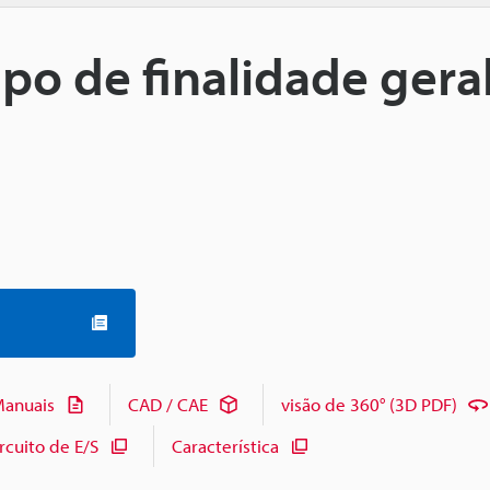
ipo de finalidade geral
anuais
CAD / CAE
visão de 360° (3D PDF)
cuito de E/S
Característica