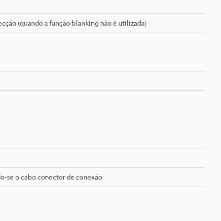
cção (quando a função blanking não é utilizada)
do-se o cabo conector de conexão