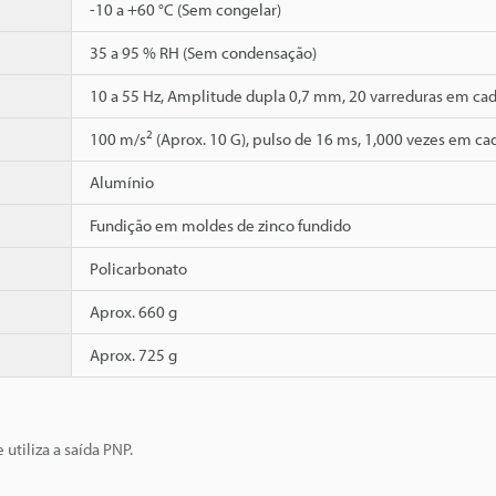
-10 a +60 °C (Sem congelar)
35 a 95 % RH (Sem condensação)
10 a 55 Hz, Amplitude dupla 0,7 mm, 20 varreduras em cada
2
100 m/s
(Aprox. 10 G), pulso de 16 ms, 1,000 vezes em cad
Alumínio
Fundição em moldes de zinco fundido
Policarbonato
Aprox. 660 g
Aprox. 725 g
utiliza a saída PNP.