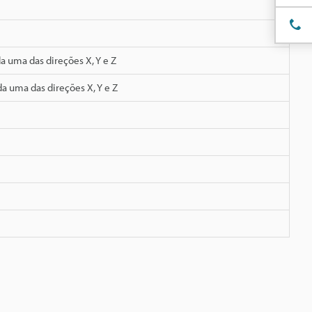
 uma das direções X, Y e Z
a uma das direções X, Y e Z