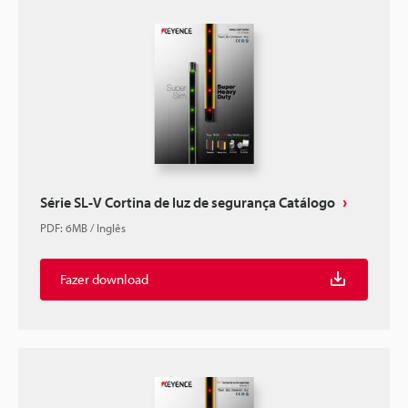
Série SL-V Cortina de luz de segurança Catálogo
PDF
:
6MB
/
Inglês
Fazer download