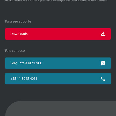
Para seu suporte
Downloads
Fale conosco
Pergunte à KEYENCE
+55-11-3045-4011