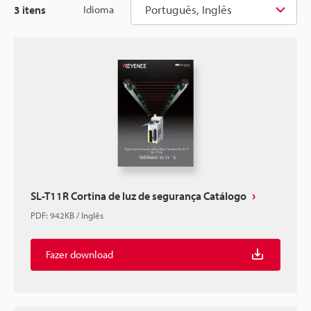
Português, Inglês
3
itens
Idioma
SL-T11R Cortina de luz de segurança Catálogo
PDF
:
942KB
/
Inglês
Fazer download