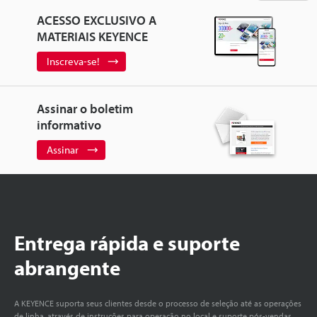
ACESSO EXCLUSIVO A
MATERIAIS KEYENCE
Inscreva-se!
Assinar o boletim
informativo
Assinar
Entrega rápida e suporte
abrangente
A KEYENCE suporta seus clientes desde o processo de seleção até as operações
de linha, através de instruções para operação no local e suporte pós-vendas.