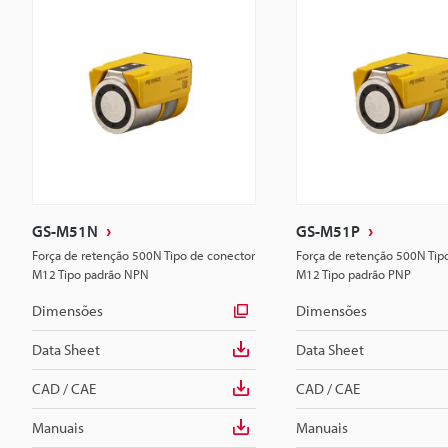
GS-M51N
GS-M51P
Força de retenção 500N Tipo de conector
Força de retenção 500N Tip
M12 Tipo padrão NPN
M12 Tipo padrão PNP
Dimensões
Dimensões
Data Sheet
Data Sheet
CAD / CAE
CAD / CAE
Manuais
Manuais