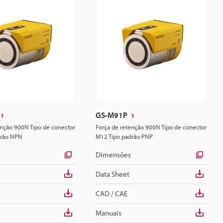
GS-M91P
enção 900N Tipo de conector
Força de retenção 900N Tipo de conector
drão NPN
M12 Tipo padrão PNP
Dimensões
Data Sheet
CAD / CAE
Manuais