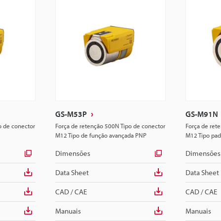
GS-M53P
GS-M91N
o de conector
Força de retenção 500N Tipo de conector
Força de ret
M12 Tipo de função avançada PNP
M12 Tipo pa
Dimensões
Dimensões
Data Sheet
Data Sheet
CAD / CAE
CAD / CAE
Manuais
Manuais