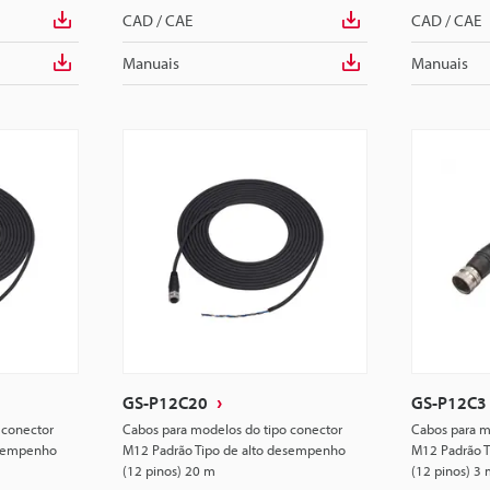
CAD / CAE
CAD / CAE
Manuais
Manuais
GS-P12C20
GS-P12C3
 conector
Cabos para modelos do tipo conector
Cabos para m
esempenho
M12 Padrão Tipo de alto desempenho
M12 Padrão T
(12 pinos) 20 m
(12 pinos) 3