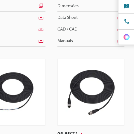
Dimensões
Data Sheet
CAD / CAE
Manuais
GS-P5CC1