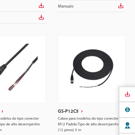
Manuais
GS-P12C5
odelos do tipo conector
Cabos para modelos do tipo conector
ipo de alto desempenho
M12 Padrão Tipo de alto desempenho
 m
(12 pinos) 5 m