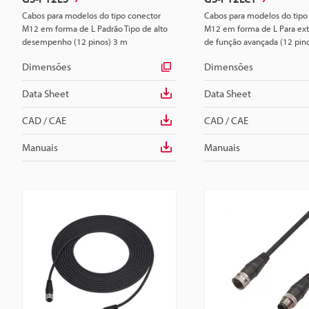
Cabos para modelos do tipo conector
Cabos para modelos do tipo
M12 em forma de L Padrão Tipo de alto
M12 em forma de L Para ext
desempenho (12 pinos) 3 m
de função avançada (12 pin
Dimensões
Dimensões
Data Sheet
Data Sheet
CAD / CAE
CAD / CAE
Manuais
Manuais