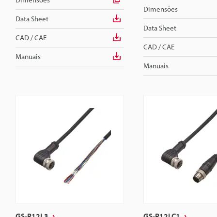
Dimensões
Data Sheet
Data Sheet
CAD / CAE
CAD / CAE
Manuais
Manuais
GS-P12L3
GS-P12LC1