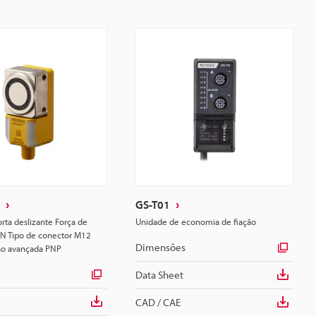
GS-T01
rta deslizante Força de
Unidade de economia de fiação
N Tipo de conector M12
Dimensões
ão avançada PNP
Data Sheet
CAD / CAE