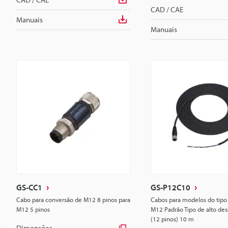
CAD / CAE
Manuais
Manuais
GS-CC1
GS-P12C10
Cabo para conversão de M12 8 pinos para
Cabos para modelos do tipo
M12 5 pinos
M12 Padrão Tipo de alto d
(12 pinos) 10 m
Dimensões