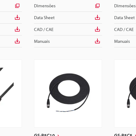
Dimensões
Dimensões
Data Sheet
Data Sheet
CAD / CAE
CAD / CAE
Manuais
Manuais
GS-P5C10
GS-P5C5