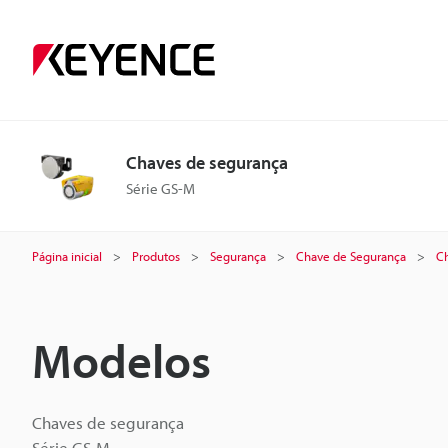
Chaves de segurança
Série GS-M
Página inicial
Produtos
Segurança
Chave de Segurança
Ch
Modelos
Chaves de segurança
Série GS-M