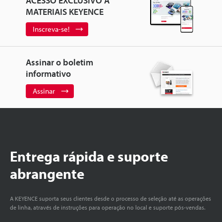
ACESSO EXCLUSIVO A
MATERIAIS KEYENCE
Inscreva-se!
Assinar o boletim
informativo
Assinar
Entrega rápida e suporte
abrangente
A KEYENCE suporta seus clientes desde o processo de seleção até as operações
de linha, através de instruções para operação no local e suporte pós-vendas.