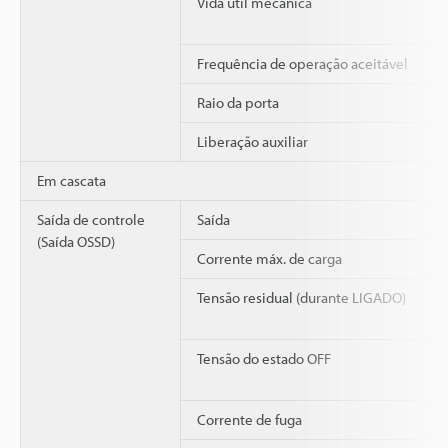
Vida útil mecânica
Frequência de operação aceitável
Raio da porta
Liberação auxiliar
Em cascata
Saída de controle
Saída
(Saída OSSD)
Corrente máx. de carga
Tensão residual (durante LIGADO)
Tensão do estado OFF
Corrente de fuga