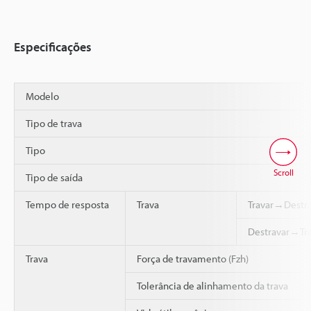
Especificações
Modelo
Tipo de trava
Tipo
Scroll
Tipo de saída
Tempo de resposta
Trava
Travar→Destra
Destravar→Tra
Trava
Força de travamento (Fzh)
Tolerância de alinhamento da trava