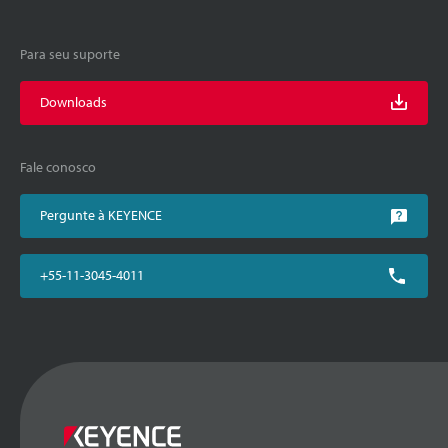
Para seu suporte
Downloads
Fale conosco
Pergunte à KEYENCE
+55-11-3045-4011