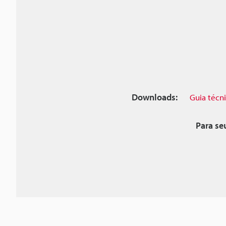
Downloads:
Guia técn
Para se