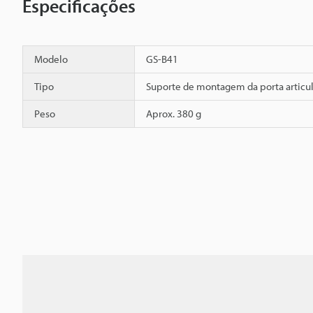
Especificações
Modelo
GS-B41
Tipo
Suporte de montagem da porta articul
Peso
Aprox. 380 g