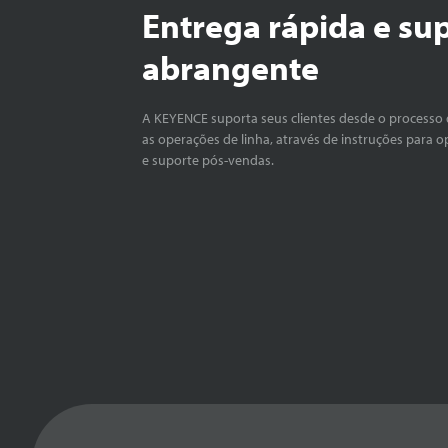
Entrega rápida e su
abrangente
A KEYENCE suporta seus clientes desde o processo 
as operações de linha, através de instruções para o
e suporte pós-vendas.