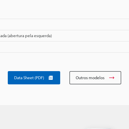
ada (abertura pela esquerda)
Data Sheet (PDF)
Outros modelos