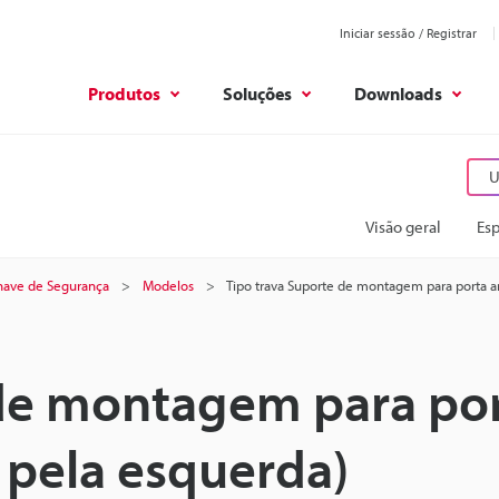
Iniciar sessão / Registrar
Produtos
Soluções
Downloads
U
Visão geral
Esp
have de Segurança
Modelos
Tipo trava Suporte de montagem para porta ar
 de montagem para po
a pela esquerda)