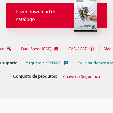
Fazer download do
catálogo
ico
Data Sheet (PDF)
CAD / CAE
Manu
u suporte:
Pergunte à KEYENCE
Solicitar demonstr
Conjunto de produtos:
Chave de Segurança