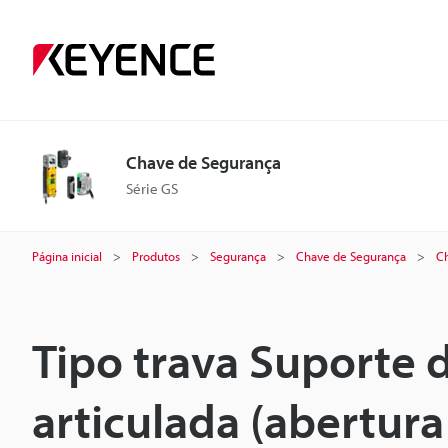
Chave de Segurança
Série GS
Página inicial
Produtos
Segurança
Chave de Segurança
C
Tipo trava Suporte
articulada (abertur