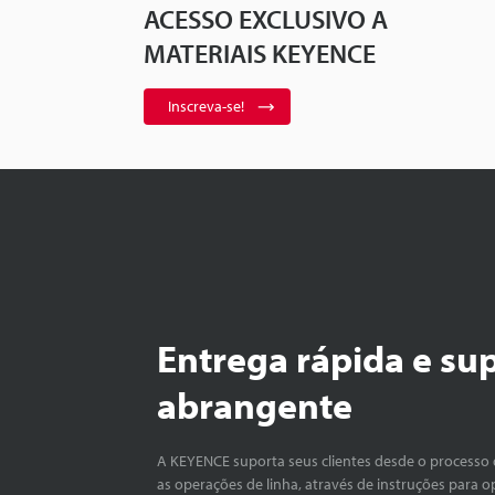
ACESSO EXCLUSIVO A
MATERIAIS KEYENCE
Inscreva-se!
Entrega rápida e su
abrangente
A KEYENCE suporta seus clientes desde o processo 
as operações de linha, através de instruções para o