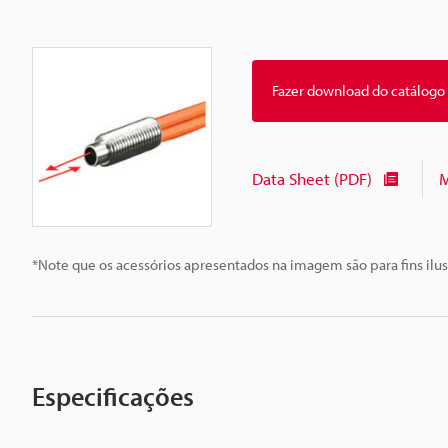
Fazer download do catálogo
Data Sheet (PDF)
M
*Note que os acessórios apresentados na imagem são para fins ilus
Especificações