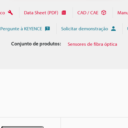
ico
Data Sheet (PDF)
CAD / CAE
Manu
Pergunte à KEYENCE
Solicitar demonstração
Conjunto de produtos:
Sensores de fibra óptica