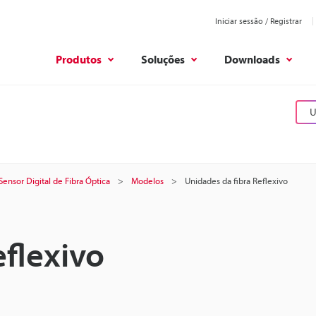
Iniciar sessão / Registrar
Produtos
Soluções
Downloads
U
Sensor Digital de Fibra Óptica
Modelos
Unidades da fibra Reflexivo
eflexivo