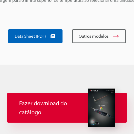
rgem para o limite superior de temperatura ao selecionar uma unidade
Data Sheet (PDF)
Outros modelos
Fazer download do
catálogo