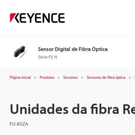
Sensor Digital de Fibra Óptica
Série FS-N
Página inicial
Produtos
Sensores
Sensores de fibra óptica
Unidades da fibra R
FU-85ZA