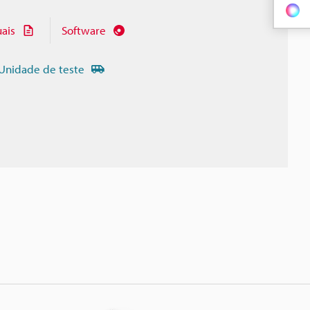
ais
Software
Unidade de teste