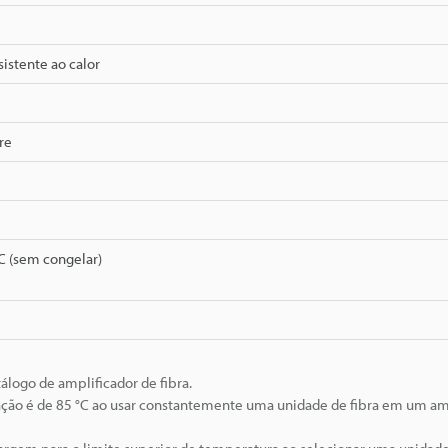
sistente ao calor
re
C (sem congelar)
álogo de amplificador de fibra.
ão é de 85 °C ao usar constantemente uma unidade de fibra em um a