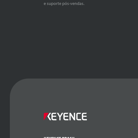
e suporte pós-vendas.