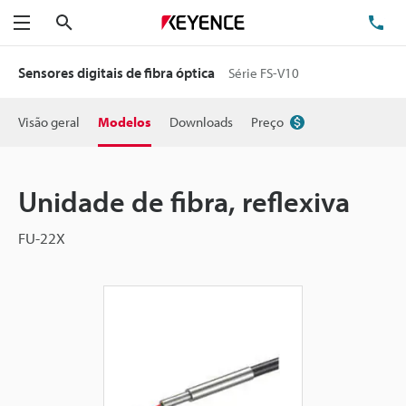
Pesquisa
TE
Menu
Sensores digitais de fibra óptica
Série FS-V10
Visão geral
Modelos
Downloads
Preço
Unidade de fibra, reflexiva
FU-22X