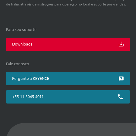
de linha, através de instruções para operação no local e suporte pós-vendas.
Para seu suporte
Downloads
Fale conosco
Pergunte à KEYENCE
+55-11-3045-4011