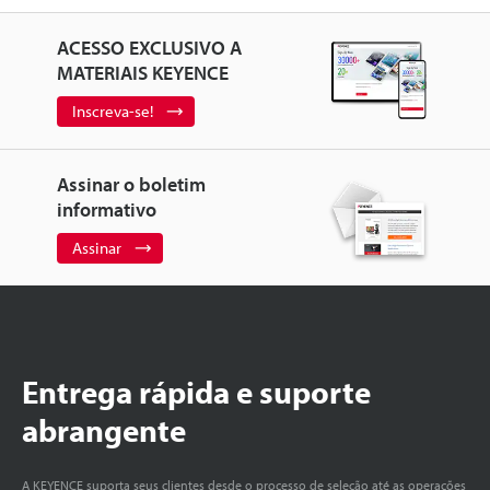
ACESSO EXCLUSIVO A
MATERIAIS KEYENCE
Inscreva-se!
Assinar o boletim
informativo
Assinar
Entrega rápida e suporte
abrangente
A KEYENCE suporta seus clientes desde o processo de seleção até as operações