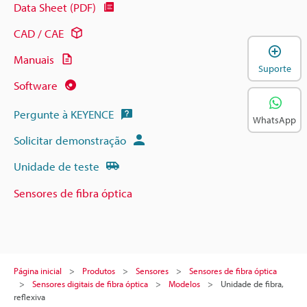
Data Sheet (PDF)
CAD / CAE
A
Manuais
Suporte
Software
Pergunte à KEYENCE
WhatsApp
Solicitar demonstração
Unidade de teste
Sensores de fibra óptica
Página inicial
Produtos
Sensores
Sensores de fibra óptica
Sensores digitais de fibra óptica
Modelos
Unidade de fibra,
reflexiva