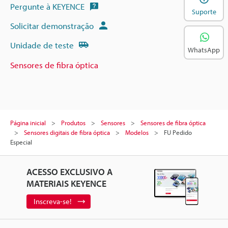
Pergunte à KEYENCE
Suporte
Solicitar demonstração
Unidade de teste
WhatsApp
Sensores de fibra óptica
Página inicial
Produtos
Sensores
Sensores de fibra óptica
Sensores digitais de fibra óptica
Modelos
FU Pedido
Especial
ACESSO EXCLUSIVO A
MATERIAIS KEYENCE
Inscreva-se!