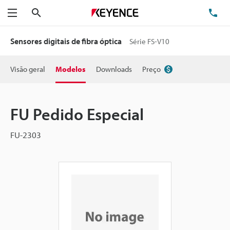
Pesquisa
TE
Menu
Sensores digitais de fibra óptica
Série FS-V10
Visão geral
Modelos
Downloads
Preço
FU Pedido Especial
FU-2303