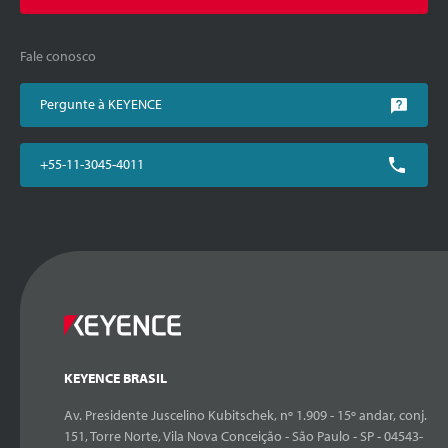
Fale conosco
Pergunte à KEYENCE
+55-11-3045-4011
KEYENCE BRASIL
Av. Presidente Juscelino Kubitschek, nº 1.909 - 15º andar, conj.
151, Torre Norte, Vila Nova Conceição - São Paulo - SP - 04543-