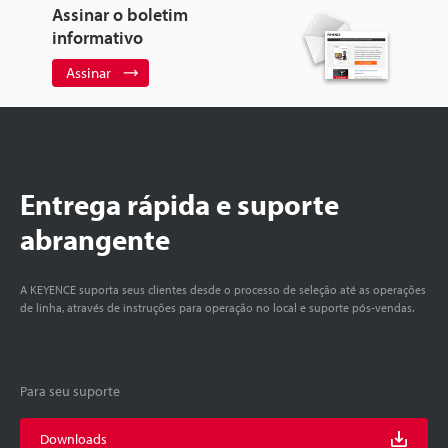
Assinar o boletim
informativo
Assinar
Entrega rápida e suporte
abrangente
A KEYENCE suporta seus clientes desde o processo de seleção até as operações
de linha, através de instruções para operação no local e suporte pós-vendas.
Para seu suporte
Downloads