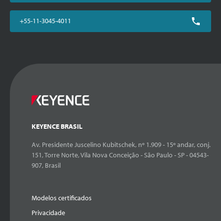
+55-11-3045-4011
KEYENCE BRASIL
Av. Presidente Juscelino Kubitschek, nº 1.909 - 15º andar, conj.
151, Torre Norte, Vila Nova Conceição - São Paulo - SP - 04543-
907, Brasil
Modelos certificados
Privacidade