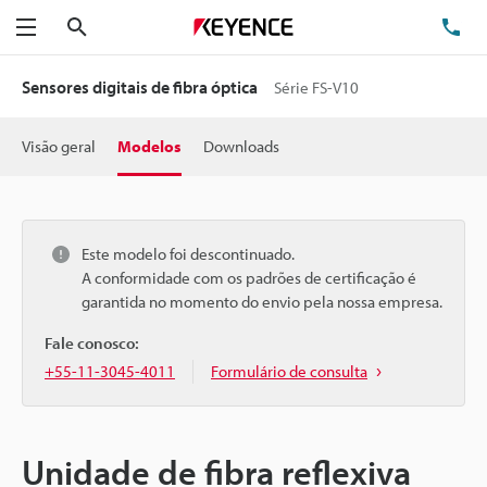
Pesquisa
TE
Menu
Sensores digitais de fibra óptica
Série FS-V10
Visão geral
Modelos
Downloads
Este modelo foi descontinuado.
A conformidade com os padrões de certificação é
garantida no momento do envio pela nossa empresa.
Fale conosco:
+55-11-3045-4011
Formulário de consulta
Unidade de fibra reflexiva