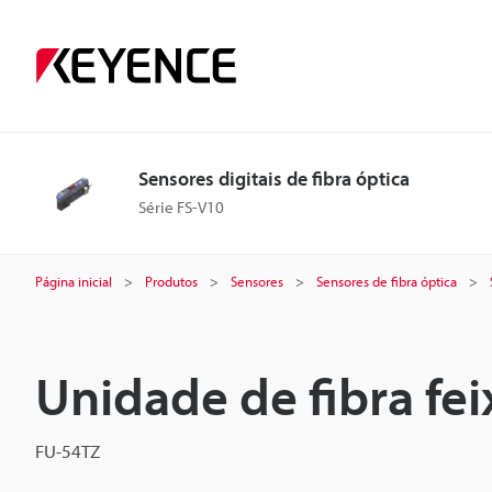
Sensores digitais de fibra óptica
Série FS-V10
Página inicial
Produtos
Sensores
Sensores de fibra óptica
Unidade de fibra fei
FU-54TZ