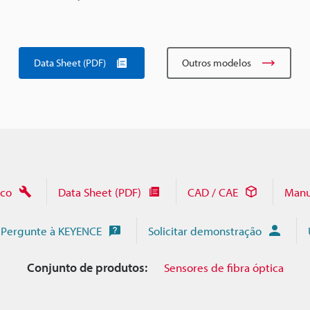
Data Sheet (PDF)
Outros modelos
ico
Data Sheet (PDF)
CAD / CAE
Manu
Pergunte à KEYENCE
Solicitar demonstração
Conjunto de produtos:
Sensores de fibra óptica