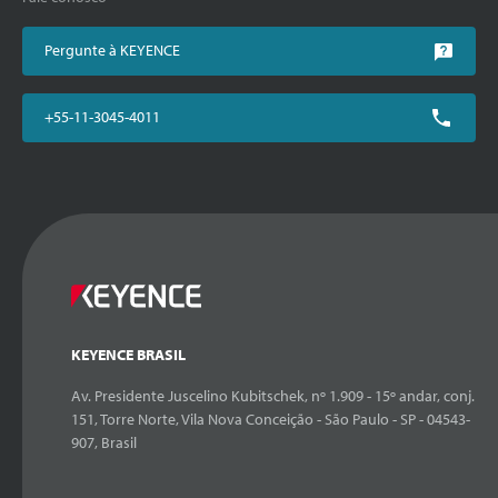
Pergunte à KEYENCE
+55-11-3045-4011
KEYENCE BRASIL
Av. Presidente Juscelino Kubitschek, nº 1.909 - 15º andar, conj.
151, Torre Norte, Vila Nova Conceição - São Paulo - SP - 04543-
907, Brasil