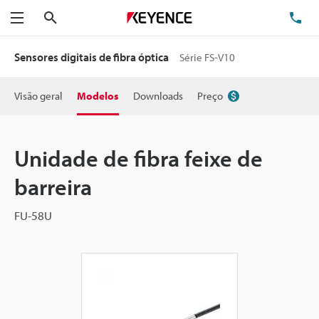
Pesquisa
TE
Menu
Sensores digitais de fibra óptica
Série FS-V10
Visão geral
Modelos
Downloads
Preço
Unidade de fibra feixe de
barreira
FU-58U