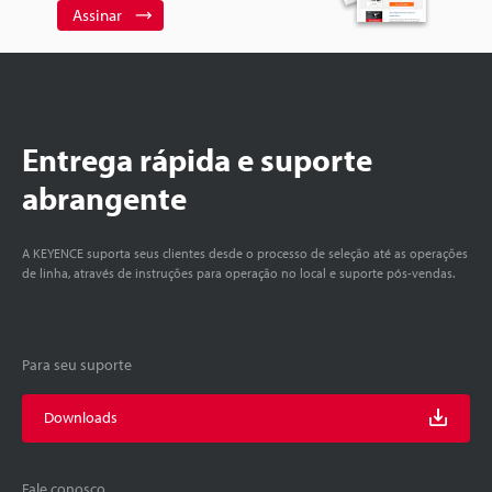
Assinar
Entrega rápida e suporte
abrangente
A KEYENCE suporta seus clientes desde o processo de seleção até as operações
de linha, através de instruções para operação no local e suporte pós-vendas.
Para seu suporte
Downloads
Fale conosco