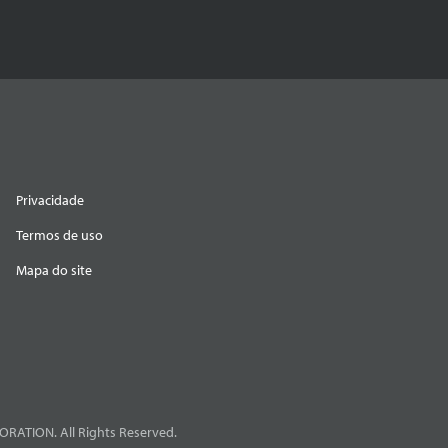
Privacidade
Termos de uso
Mapa do site
RATION. All Rights Reserved.