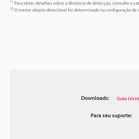
*1
Para obter detalhes sobre a distância de detecção, consulte o cat
*2
O menor objeto detectável foi determinado na configuração de d
Downloads:
Guia técn
Para seu suporte: