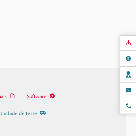
ais
Software
Unidade de teste