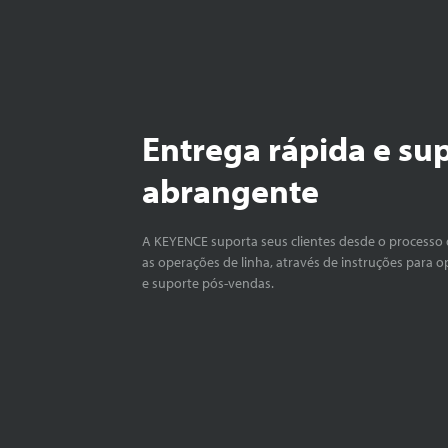
Entrega rápida e su
abrangente
A KEYENCE suporta seus clientes desde o processo 
as operações de linha, através de instruções para o
e suporte pós-vendas.