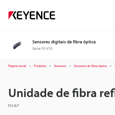
Sensores digitais de fibra óptica
Série FS-V10
Página inicial
Produtos
Sensores
Sensores de fibra óptica
Unidade de fibra ref
FU-67