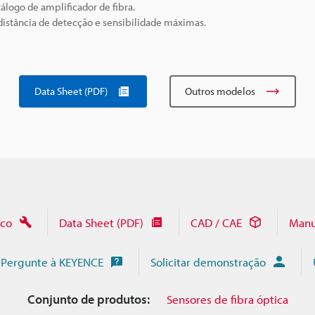
álogo de amplificador de fibra.
istância de detecção e sensibilidade máximas.
Data Sheet (PDF)
Outros modelos
ico
Data Sheet (PDF)
CAD / CAE
Manu
Pergunte à KEYENCE
Solicitar demonstração
Conjunto de produtos:
Sensores de fibra óptica