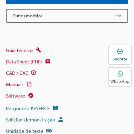
Outros modelos
Guia técnico
A
Suporte
Data Sheet (PDF)
CAD / CAE
WhatsApp
Manuais
Software
Pergunte à KEYENCE
Solicitar demonstração
Unidade de teste