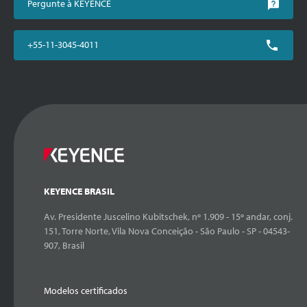
Pergunte à KEYENCE
+55-11-3045-4011
KEYENCE BRASIL
Av. Presidente Juscelino Kubitschek, nº 1.909 - 15º andar, conj.
151, Torre Norte, Vila Nova Conceição - São Paulo - SP - 04543-
907, Brasil
Modelos certificados