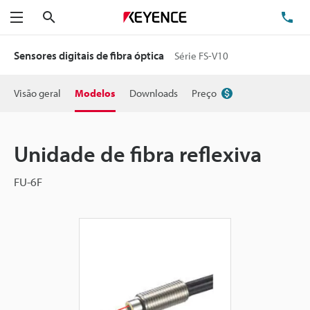
Pesquisa
TE
Menu
Sensores digitais de fibra óptica
Série FS-V10
Visão geral
Modelos
Downloads
Preço
Unidade de fibra reflexiva
FU-6F