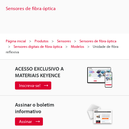
Sensores de fibra óptica
Página inicial
Produtos
Sensores
Sensores de fibra óptica
Sensores digitais de fibra óptica
Modelos
Unidade de fibra
reflexiva
ACESSO EXCLUSIVO A
MATERIAIS KEYENCE
Inscreva-se!
Assinar o boletim
informativo
Assinar