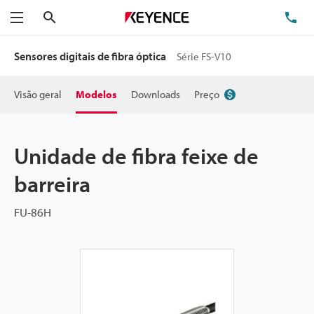
Pesquisa
TE
Menu
Sensores digitais de fibra óptica
Série FS-V10
Visão geral
Modelos
Downloads
Preço
Unidade de fibra feixe de
barreira
FU-86H