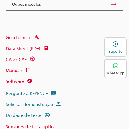
Outros modelos
Guia técnico
A
Data Sheet (PDF)
Suporte
CAD / CAE
Manuais
WhatsApp
Software
Pergunte à KEYENCE
Solicitar demonstração
Unidade de teste
Sensores de fibra óptica