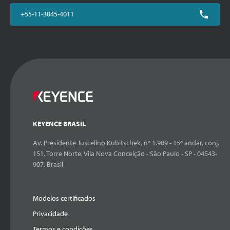
+55-11-3045-4011
KEYENCE BRASIL
Av. Presidente Juscelino Kubitschek, nº 1.909 - 15º andar, conj.
151, Torre Norte, Vila Nova Conceição - São Paulo - SP - 04543-
907, Brasil
Modelos certificados
Privacidade
Termos e condições