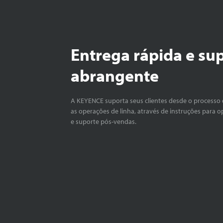
Entrega rápida e su
abrangente
A KEYENCE suporta seus clientes desde o processo 
as operações de linha, através de instruções para o
e suporte pós-vendas.