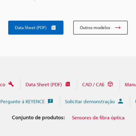
Data Sheet (PDF)
Outros modelos
ico
Data Sheet (PDF)
CAD / CAE
Manu
Pergunte à KEYENCE
Solicitar demonstração
Conjunto de produtos:
Sensores de fibra óptica