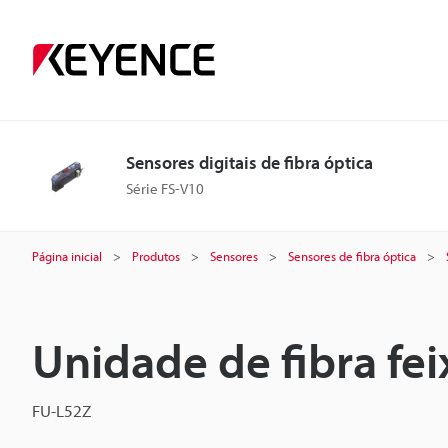
Sensores digitais de fibra óptica
Série FS-V10
Página inicial
Produtos
Sensores
Sensores de fibra óptica
Unidade de fibra fei
FU-L52Z