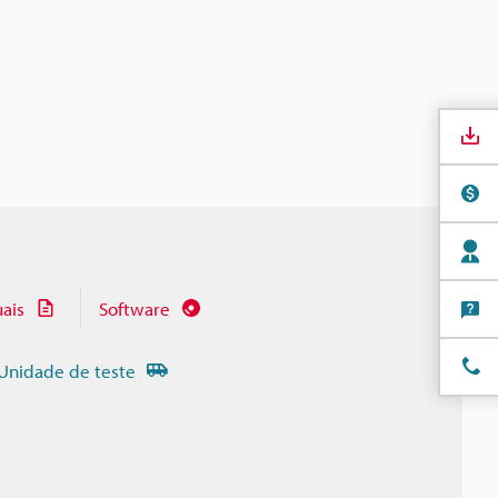
ais
Software
Unidade de teste