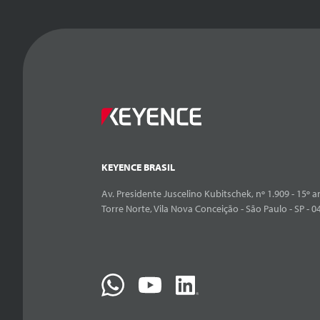
KEYENCE BRASIL
Av. Presidente Juscelino Kubitschek, nº 1.909 - 15º an
Torre Norte, Vila Nova Conceição - São Paulo - SP - 0