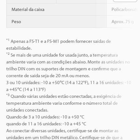
Material da caixa
Policarbonato
Peso
Aprox. 75 g
*1
Apenas a FS-T1 e a FS-M1 podem fornecer saídas de
estabilidade.
*2
Se mais de uma unidade for usada junto, a temperatura
ambiente varia com as condições abaixo. Monte as unidades no
trilho DIN com os suportes de montagem e confirme que a
corrente de saída seja de 20 mA ou menos.
3 ou 10 unidades: -10 a +50℃ (14 a 122°F), 11 a 16 unidades: -10
a +45℃ (14 a 113°F)
*3
Quando várias unidades estão conectadas, a exigência de
temperatura ambiente varia conforme o número total de
unidades conectadas.
Quando de 3 a 10 unidades: -10 a +50 °C
quando de 11 a 16 unidades: -10 a +45 °C
Ao conectar diversas unidades, certifique-se de montar as
unidades em um trilho DIN metálico. Certifique-se de que a