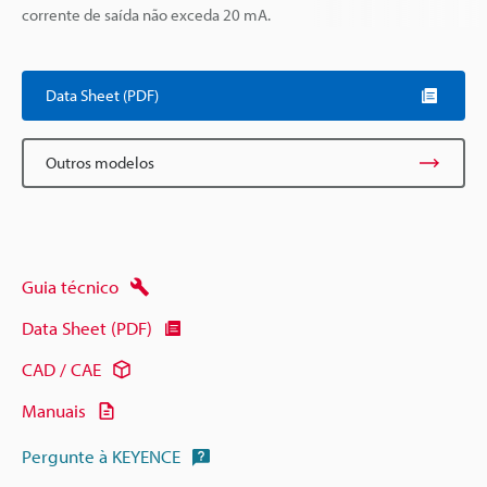
corrente de saída não exceda 20 mA.
Data Sheet (PDF)
Outros modelos
Guia técnico
Data Sheet (PDF)
CAD / CAE
Manuais
Pergunte à KEYENCE