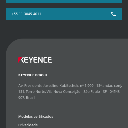
+55-11-3045-4011
KEYENCE BRASIL
Av. Presidente Juscelino Kubitschek, nº 1.909 - 15º andar, conj.
151, Torre Norte, Vila Nova Conceição - São Paulo - SP - 04543-
907, Brasil
Modelos certificados
Privacidade