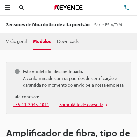
Pesquisa
TE
Menu
Sensores de fibra óptica de alta precisão
Série FS-V/T/M
Visão geral
Modelos
Downloads
Este modelo foi descontinuado.
A conformidade com os padrões de certificação é
garantida no momento do envio pela nossa empresa.
Fale conosco:
+55-11-3045-4011
Formulário de consulta
Amplificador de fibra, tipo de