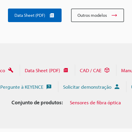
Data Sheet (PDF)
Outros modelos
ico
Data Sheet (PDF)
CAD / CAE
Manu
Pergunte à KEYENCE
Solicitar demonstração
Conjunto de produtos:
Sensores de fibra óptica