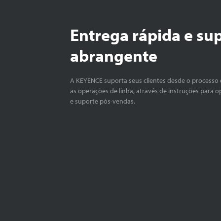
Entrega rápida e su
abrangente
A KEYENCE suporta seus clientes desde o processo 
as operações de linha, através de instruções para o
e suporte pós-vendas.