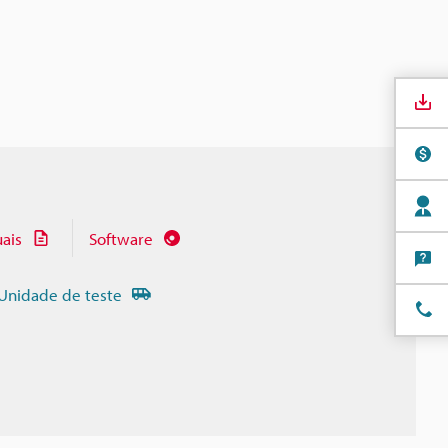
ais
Software
Unidade de teste