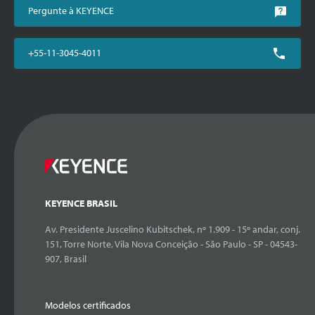
Pergunte à KEYENCE
+55-11-3045-4011
KEYENCE BRASIL
Av. Presidente Juscelino Kubitschek, nº 1.909 - 15º andar, conj.
151, Torre Norte, Vila Nova Conceição - São Paulo - SP - 04543-
907, Brasil
Modelos certificados