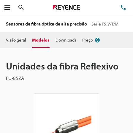
Pesquisa
TE
Menu
Sensores de fibra óptica de alta precisão
Série FS-V/T/M
Visão geral
Modelos
Downloads
Preço
Unidades da fibra Reflexivo
FU-85ZA