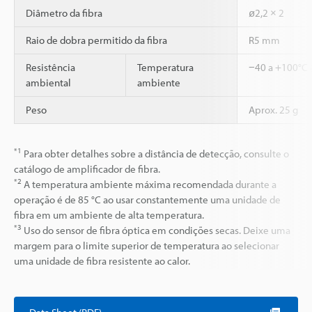
Diâmetro da fibra
ø2,2 × 2
Raio de dobra permitido da fibra
R5 mm
Resistência
Temperatura
−40 a +100°C 
ambiental
ambiente
Peso
Aprox. 25 g
*1
Para obter detalhes sobre a distância de detecção, consulte o
catálogo de amplificador de fibra.
*2
A temperatura ambiente máxima recomendada durante a
operação é de 85 °C ao usar constantemente uma unidade de
fibra em um ambiente de alta temperatura.
*3
Uso do sensor de fibra óptica em condições secas. Deixe uma
margem para o limite superior de temperatura ao selecionar
uma unidade de fibra resistente ao calor.