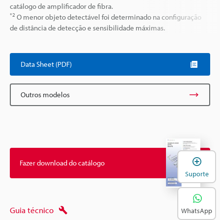
catálogo de amplificador de fibra.
*2
O menor objeto detectável foi determinado na configuração
de distância de detecção e sensibilidade máximas.
Data Sheet (PDF)
Outros modelos
A
Fazer download do catálogo
Suporte
Guia técnico
WhatsApp