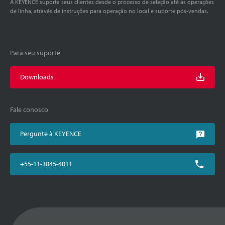
A KEYENCE suporta seus clientes desde o processo de seleção até as operações
de linha, através de instruções para operação no local e suporte pós-vendas.
Para seu suporte
Downloads
Fale conosco
Pergunte à KEYENCE
+55-11-3045-4011