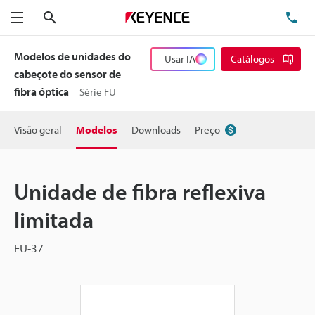
Pesquisa
TE
Menu
Modelos de unidades do
Usar IA
Catálogos
cabeçote do sensor de
fibra óptica
Série FU
Visão geral
Modelos
Downloads
Preço
Unidade de fibra reflexiva
limitada
FU-37