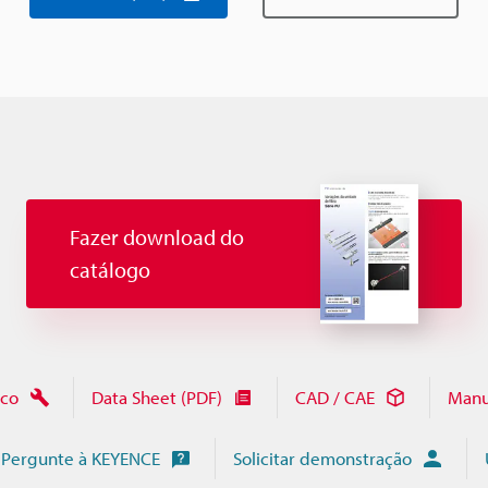
Fazer download do
catálogo
ico
Data Sheet (PDF)
CAD / CAE
Manu
Pergunte à KEYENCE
Solicitar demonstração