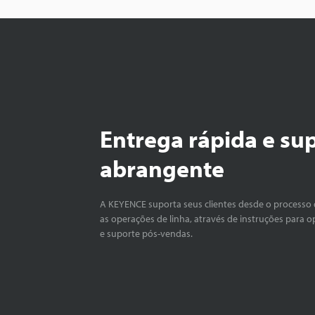
Entrega rápida e su
abrangente
A KEYENCE suporta seus clientes desde o processo 
as operações de linha, através de instruções para o
e suporte pós-vendas.