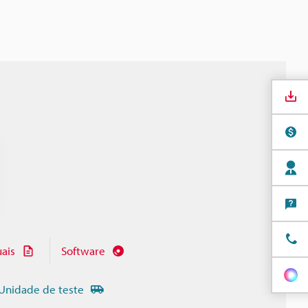
ais
Software
Unidade de teste