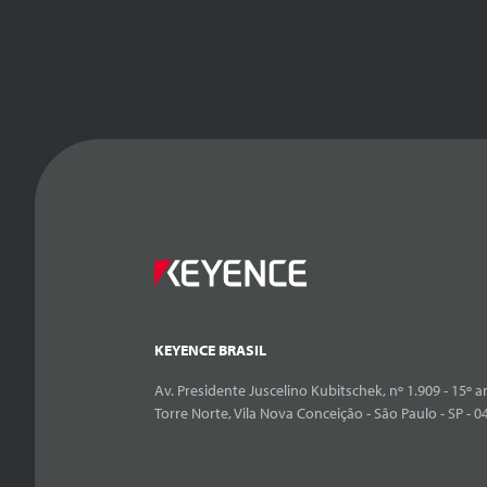
KEYENCE BRASIL
Av. Presidente Juscelino Kubitschek, nº 1.909 - 15º an
Torre Norte, Vila Nova Conceição - São Paulo - SP - 0