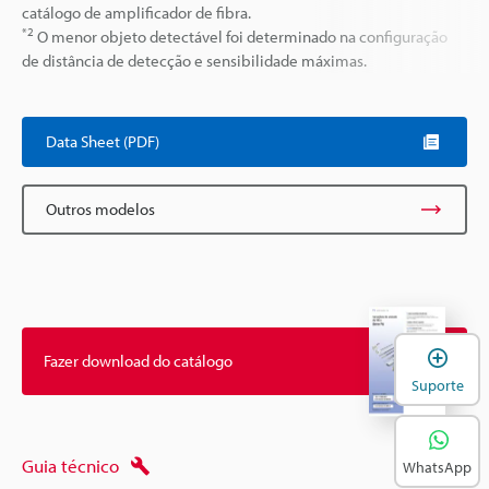
catálogo de amplificador de fibra.
*2
O menor objeto detectável foi determinado na configuração
de distância de detecção e sensibilidade máximas.
Data Sheet (PDF)
Outros modelos
A
Fazer download do catálogo
Suporte
Guia técnico
WhatsApp