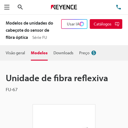
Pesquisa
TE
Menu
Modelos de unidades do
Usar IA
Catálogos
cabeçote do sensor de
fibra óptica
Série FU
Visão geral
Modelos
Downloads
Preço
Unidade de fibra reflexiva
FU-67