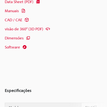
Data Sheet (PDF)
Manuais
CAD / CAE
visão de 360° (3D PDF)
Dimensões
Software
Especificações
*1