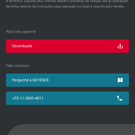
A KEYENCE suporta seus clientes desde o processo de seleção até as operações
de linha, através de instruções para operação no local e suporte pós-vendas.
Para seu suporte
Downloads
Fale conosco
Pergunte à KEYENCE
+55-11-3045-4011