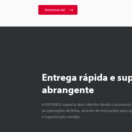
Inscreva-se!
Entrega rápida e su
abrangente
A KEYENCE suporta seus clientes desde o processo 
as operações de linha, através de instruções para o
e suporte pós-vendas.