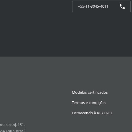
+55-11-3045-4011
Modelos certificados
Termos e condições
Fornecendo à KEYENCE
dar, conj. 151,
4543-907, Brasil