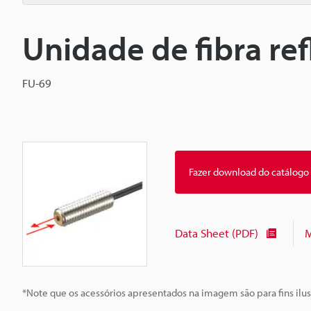
Unidade de fibra ref
FU-69
Fazer download do catálogo
Data Sheet (PDF)
M
*Note que os acessórios apresentados na imagem são para fins ilus