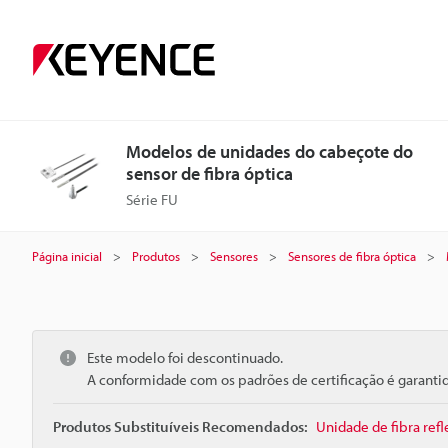
Modelos de unidades do cabeçote do
sensor de fibra óptica
Série FU
Página inicial
Produtos
Sensores
Sensores de fibra óptica
Este modelo foi descontinuado.
A conformidade com os padrões de certificação é garant
Produtos Substituíveis Recomendados:
Unidade de fibra refl