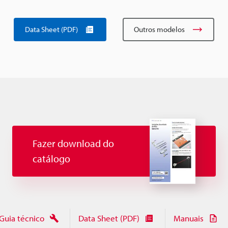
Data Sheet (PDF)
Outros modelos
Fazer download do
catálogo
Guia técnico
Data Sheet (PDF)
Manuais