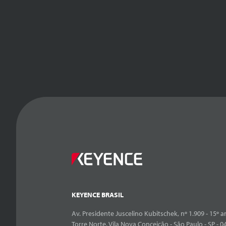
KEYENCE BRASIL
Av. Presidente Juscelino Kubitschek, nº 1.909 - 15º an
Torre Norte, Vila Nova Conceição - São Paulo - SP - 0