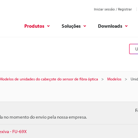
Iniciar sessão / Registrar
Produtos
Soluções
Downloads
U
Modelos de unidades do cabeçote do sensor de fibra óptica
Modelos
Unid
F
ida no momento do envio pela nossa empresa.
exiva - FU-69X