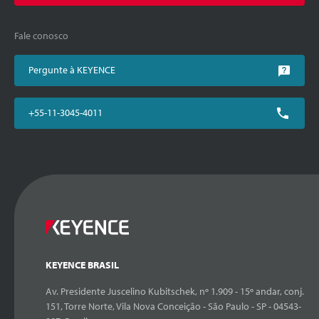
Fale conosco
Pergunte à KEYENCE
+55-11-3045-4011
KEYENCE BRASIL
Av. Presidente Juscelino Kubitschek, nº 1.909 - 15º andar, conj.
151, Torre Norte, Vila Nova Conceição - São Paulo - SP - 04543-