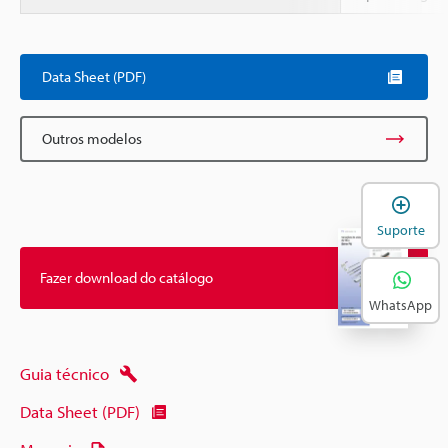
Data Sheet (PDF)
Outros modelos
A
Suporte
Fazer download do catálogo
WhatsApp
Guia técnico
Data Sheet (PDF)