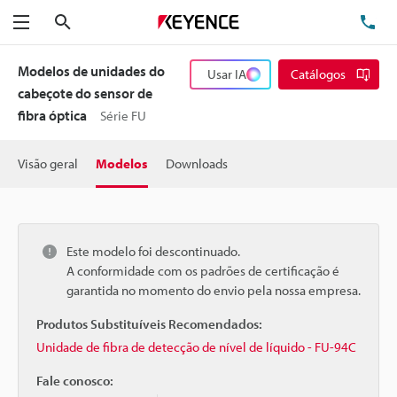
Pesquisa
TE
Menu
Modelos de unidades do
Usar IA
Catálogos
cabeçote do sensor de
fibra óptica
Série FU
Visão geral
Modelos
Downloads
Este modelo foi descontinuado.
A conformidade com os padrões de certificação é
garantida no momento do envio pela nossa empresa.
Produtos Substituíveis Recomendados:
Unidade de fibra de detecção de nível de líquido - FU-94C
Fale conosco: