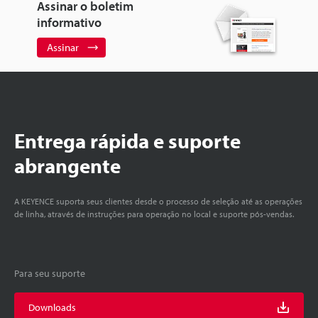
Assinar o boletim
informativo
Assinar
Entrega rápida e suporte
abrangente
A KEYENCE suporta seus clientes desde o processo de seleção até as operações
de linha, através de instruções para operação no local e suporte pós-vendas.
Para seu suporte
Downloads