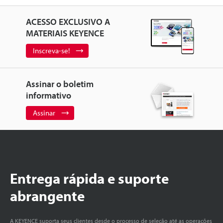
ACESSO EXCLUSIVO A
MATERIAIS KEYENCE
Inscreva-se!
Assinar o boletim
informativo
Assinar
Entrega rápida e suporte
abrangente
A KEYENCE suporta seus clientes desde o processo de seleção até as operações