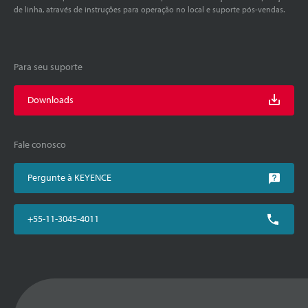
de linha, através de instruções para operação no local e suporte pós-vendas.
Para seu suporte
Downloads
Fale conosco
Pergunte à KEYENCE
+55-11-3045-4011