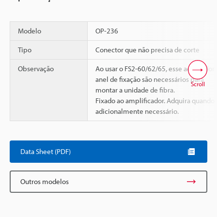
Modelo
OP-236
Tipo
Conector que não precisa de corte
Observação
Ao usar o FS2-60/62/65, esse adaptador 
anel de fixação são necessários para
Scroll
montar a unidade de fibra.
Fixado ao amplificador. Adquira quando 
adicionalmente necessário.
Data Sheet (PDF)
Outros modelos