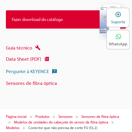
A
Fazer download do catálogo
Suporte
WhatsApp
Guia técnico
Data Sheet (PDF)
Pergunte à KEYENCE
Sensores de fibra óptica
Página inicial
Produtos
Sensores
Sensores de fibra óptica
Modelos de unidades do cabeçote do sensor de fibra óptica
Modelos
Conector que não precisa de corte FU (f2,2)