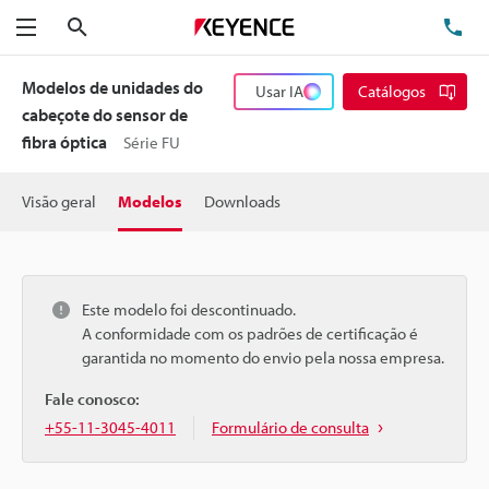
Pesquisa
TE
Menu
Modelos de unidades do
Usar IA
Catálogos
cabeçote do sensor de
fibra óptica
Série FU
Visão geral
Modelos
Downloads
Este modelo foi descontinuado.
A conformidade com os padrões de certificação é
garantida no momento do envio pela nossa empresa.
Fale conosco:
+55-11-3045-4011
Formulário de consulta