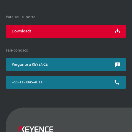
Para seu suporte
Downloads
Fale conosco
Pergunte à KEYENCE
+55-11-3045-4011