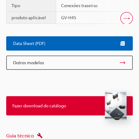
Tipo
Conexões traseiras
produto aplicável
GV-H45
Scroll
Data Sheet (PDF)
Outros modelos
Fazer download do catálogo
Guia técnico