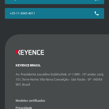
+55-11-3045-4011
KEYENCE BRASIL
Av. Presidente Juscelino Kubitschek, nº 1.909 - 15º andar, conj.
151, Torre Norte, Vila Nova Conceição - São Paulo - SP - 04543-
907, Brasil
Modelos certificados
Privacidade