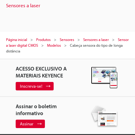
Sensores a laser
Página inicial
Produtos
Sensores
Sensores a laser
Sensor
a laser digital CMOS
Modelos
Cabeça sensora do tipo de longa
distância
ACESSO EXCLUSIVO A
MATERIAIS KEYENCE
Inscreva-se!
Assinar o boletim
informativo
Assinar